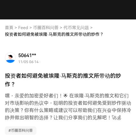
首頁
>
Feed
>
币圈百科问答
>
代币常见问题
>
投资者如何避免被埃隆·马斯克的推文所带动的炒作？
50641**
11/05 06:14
投资者如何避免被埃隆·马斯克的推文所带动的炒
作？
嘿，亲爱的加密爱好者们！🌟 在埃隆·马斯克的推文和它们
对市场影响的热议中，聪明的投资者如何避免受到炒作驱动
的决策？你有什么策略或建议可以帮助我们在兴奋中保持冷
静并做出明智的选择？让我们分享我们的见解吧！🚀💰
#
币圈百科问答