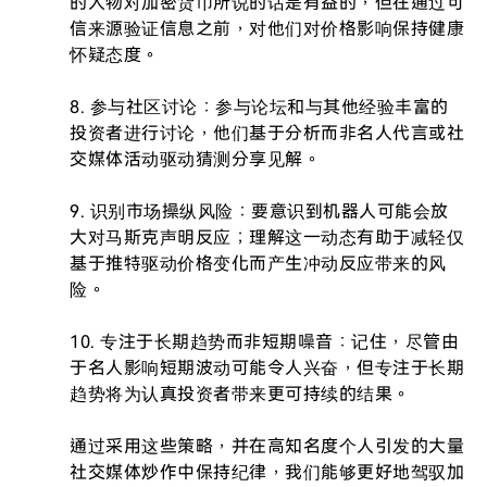
的人物对加密货币所说的话是有益的，但在通过可
信来源验证信息之前，对他们对价格影响保持健康
怀疑态度。

8. 参与社区讨论：参与论坛和与其他经验丰富的
投资者进行讨论，他们基于分析而非名人代言或社
交媒体活动驱动猜测分享见解。

9. 识别市场操纵风险：要意识到机器人可能会放
大对马斯克声明反应；理解这一动态有助于减轻仅
基于推特驱动价格变化而产生冲动反应带来的风
险。

10. 专注于长期趋势而非短期噪音：记住，尽管由
于名人影响短期波动可能令人兴奋，但专注于长期
趋势将为认真投资者带来更可持续的结果。

通过采用这些策略，并在高知名度个人引发的大量
社交媒体炒作中保持纪律，我们能够更好地驾驭加