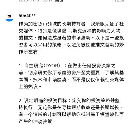
2025-11-07 02:17
回覆
按讚
50640**
作为加密货币领域的长期持有者，我亲眼见证了社
交媒体，特别是像埃隆·马斯克这样的影响力人物
的推文，如何造成显著的市场波动。以下是一些投
资者可以采用的策略，以避免被这些推文驱动的炒
作所左右：

1. 自主研究（DYOR）：在做出任何投资决策之
前，彻底研究你所考虑的资产至关重要。了解其基
本面、技术和市场趋势，而不是仅仅依赖社交媒体
上的热议。

2. 设定明确的投资目标：定义你的投资策略并坚
持执行。无论你是在寻找短期收益还是长期增长，
有一个清晰的计划可以帮助你抵制基于短暂炒作而
产生的冲动决策。
