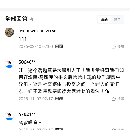
全部回答
4
最新
熱門
lvxiaoweichn.verse
111
2026-02-10 07:00
回覆
按讚
50640**
哇，这个话题真是太吸引人了！我非常好奇我们如
何在埃隆·马斯克的推文后常常出现的炒作旋风中
导航。这是社交媒体与投资之间一个迷人的交汇
点！迫不及待想要阅读大家对此的看法！🚀
2025-11-07 02:17
回覆
按讚
47821**
驾驭噪音。