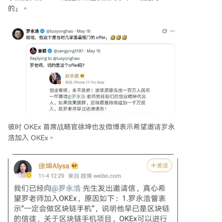
的」。
彼时 OKEx 首席战略官徐坤也发微博表示希望邀请罗永
浩加入 OKEx。