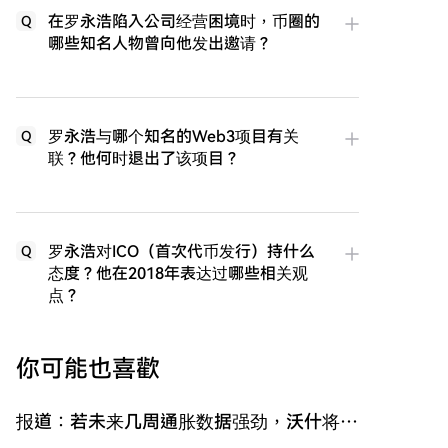
在罗永浩陷入公司经营困境时，币圈的
Q
哪些知名人物曾向他发出邀请？
罗永浩与哪个知名的Web3项目有关
Q
联？他何时退出了该项目？
罗永浩对ICO（首次代币发行）持什么
Q
态度？他在2018年表达过哪些相关观
点？
你可能也喜歡
报道：若未来几周通胀数据强劲，沃什将准
备在 9 月加息