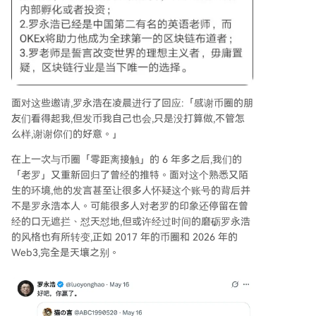
面对这些邀请,罗永浩在凌晨进行了回应:「感谢币圈的朋
友们看得起我,但发币我自己也会,只是没打算做,不管怎
么样,谢谢你们的好意。」
在上一次与币圈「零距离接触」的 6 年多之后,我们的
「老罗」又重新回归了曾经的推特。面对这个熟悉又陌
生的环境,他的发言甚至让很多人怀疑这个账号的背后并
不是罗永浩本人。可能很多人对老罗的印象还停留在曾
经的口无遮拦、怼天怼地,但或许经过时间的磨砺罗永浩
的风格也有所转变,正如 2017 年的币圈和 2026 年的
Web3,完全是天壤之别。