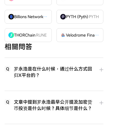
Billions Network
BILL
PYTH (Pyth)
PYTH
THORChain
RUNE
Velodrome Finance
VELODROME
相關問答
罗永浩是在什么时候，通过什么方式回
Q
归X平台的？
文章中提到罗永浩最早公开提及加密货
Q
币投资是什么时候？具体细节是什么？