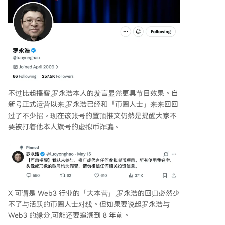
不过比起播客,罗永浩本人的发言显然更具节目效果。自
新号正式运营以来,罗永浩已经和「币圈人士」来来回回
过了不少招。现在该账号的置顶推文仍然是提醒大家不
要被打着他本人旗号的虚拟币诈骗。
X 可谓是 Web3 行业的「大本营」,罗永浩的回归必然少
不了与活跃的币圈人士对线。但如果要说起罗永浩与
Web3 的缘分,可能还要追溯到 8 年前。