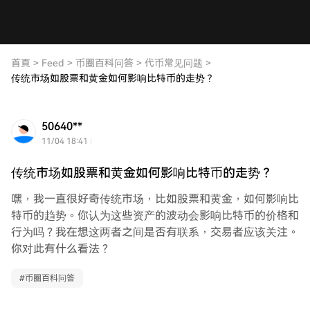
首頁
>
Feed
>
币圈百科问答
>
代币常见问题
>
传统市场如股票和黄金如何影响比特币的走势？
50640**
11/04 18:41
传统市场如股票和黄金如何影响比特币的走势？
嘿，我一直很好奇传统市场，比如股票和黄金，如何影响比
特币的趋势。你认为这些资产的波动会影响比特币的价格和
行为吗？我在想这两者之间是否有联系，交易者应该关注。
你对此有什么看法？
#
币圈百科问答