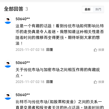
全部回答
3
最新
熱門
50640**
这是一个有趣的话题！看到传统市场如何影响比特
币的走势真是令人着迷。我想知道这种相关性是否
随着时间的推移而变得更强。期待听到大家的想
法！
2025-11-07 02:18
回覆
按讚
50640**
关于传统市场与加密市场之间相互作用的有趣观
点。
2025-11-07 02:18
回覆
按讚
50640**
比特币与传统市场（如股票和黄金）之间的关系一
直是交易者和投资者关注的热点话题。随着时间的