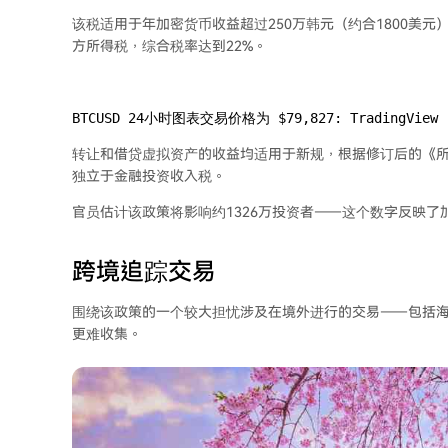
该税适用于年加密货币收益超过250万韩元（约合1800美元
方所得税，综合税率达到22%。
BTCUSD 24小时图表交易价格为 $79,827: TradingView
转让和借贷虚拟资产的收益均适用于新规，根据修订后的《所
独立于金融投资收入税。
官员估计该政策将影响约1326万投资者——这个数字反映
跨境追踪交易
围绕该政策的一个较大担忧涉及在境外进行的交易——包括
更难收集。