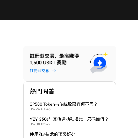
熱門問答
SP500 Token与传统股票有何不同？
09/26 01:48
YZY 350s与其他运动鞋相比，尺码如何？
09/08 03:42
使用Züs技术的顶级好处