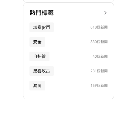
熱門標籤
加密货币
818個新聞
安全
830個新聞
自托管
40個新聞
黑客攻击
231個新聞
漏洞
159個新聞