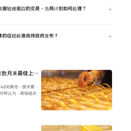
数据较难追踪的交易，当局计划如何处理？
体的征税标准尚待政府发布？
迎来数月来最佳上涨
200美元，技术面、
。分析认为，若站稳关键
一轮上涨行情。