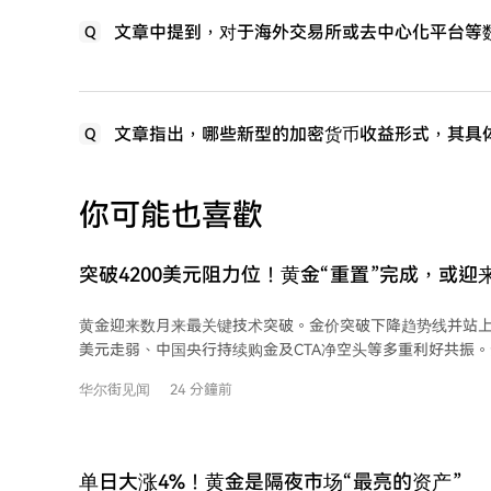
文章中提到，对于海外交易所或去中心化平台等
Q
文章指出，哪些新型的加密货币收益形式，其具
Q
你可能也喜歡
突破4200美元阻力位！黄金“重置”完成，或
窗口
黄金迎来数月来最关键技术突破。金价突破下降趋势线并站上4
美元走弱、中国央行持续购金及CTA净空头等多重利好共振
价位，或触发空头回补和程序化资金追涨，推动黄金开启新
华尔街见闻
24 分鐘前
单日大涨4%！黄金是隔夜市场“最亮的资产”