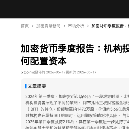
首頁
加密貨幣新聞
市场分析
加密货币季度报告：
加密货币季度报告：机构投
何配置资本
bitcoinist
發佈於 2026-05-17
更新於 2026-05-17
文章摘要
2026年第一季度，加密货币市场经历了一段艰难时期，比特
机构投资者展现了不同的策略。 阿布扎比主权财富基金穆巴达
（IBIT）的持仓，份额增至约1472万股，价值约5.6
融机构也在增持IBIT的同时，运用期权策略对冲风险。 
2025年第四季度减持21%后，其在第一季度进一步减持了4
校如布朗大学和达特茅斯学院的IBIT持仓则保持不变，但