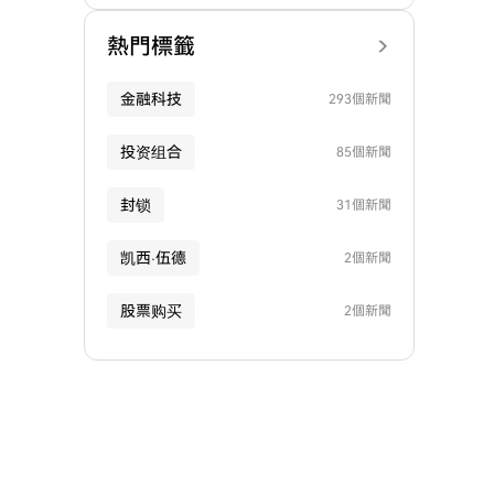
熱門標籤
金融科技
293個新聞
投资组合
85個新聞
封锁
31個新聞
凯西·伍德
2個新聞
股票购买
2個新聞