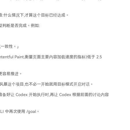
准:什么情况下,才算这个目标已经达成。
型判断是否完成。例如:
的测试一致性。」
ntful Paint,衡量页面主要内容加载速度的指标)低于 2.5
更容易推进。
头脑风暴这个项目,也不必一开始就用目标模式开启对话。
好让 Codex 开始执行时,再让 Codex 根据前面的讨论内容
 中再次使用 /goal。