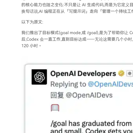
的核心能力也随之变化:不只是让 AI 生成代码,而是为它定
换句话说,AI 编程正在从「写提示词」走向「管理一个持续
以下为原文:
我们推出了目标模式(goal mode,或 /goal),是为了帮助
后,Codex 会一直工作,直到目标达成——无论这需要几个小时
120 小时。