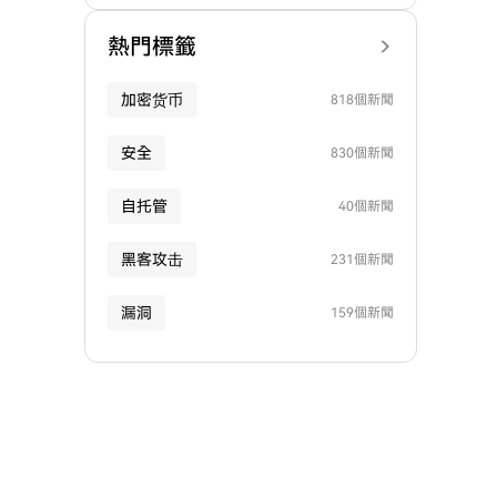
熱門標籤
加密货币
818個新聞
安全
830個新聞
自托管
40個新聞
黑客攻击
231個新聞
漏洞
159個新聞