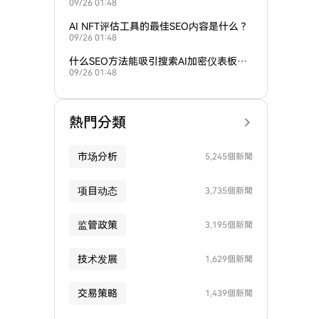
09/26 01:48
需求？
AI NFT评估工具的最佳SEO内容是什么？
09/26 01:48
什么SEO方法能吸引搜索AI加密仪表板的
09/26 01:48
用户？
熱門分類
市场分析
5,245個新聞
项目动态
3,735個新聞
监管政策
3,195個新聞
技术发展
1,629個新聞
交易策略
1,439個新聞