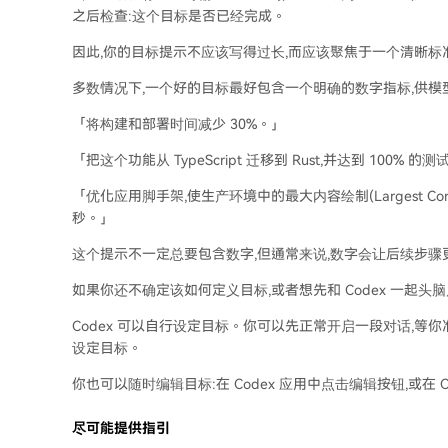
之后检查:这个目标是否已经完成。
因此,你的目标提示不应该写得过长,而应该聚焦于一个清晰标
多数情况下,一个好的目标最好包含一个明确的数字指标,供模
「将构建和部署时间减少 30%。」
「把这个功能从 TypeScript 迁移到 Rust,并达到 100% 
「优化应用脚手架,使生产环境中的最大内容绘制(Largest Conte
秒。」
这个提示不一定总要包含数字,但通常来说,数字会让后续步骤
如果你还不确定该如何定义目标,或者想先和 Codex 一起
Codex 可以自行设定目标。你可以先正常开启一段对话,等你准备
设定目标。
你也可以随时编辑目标:在 Codex 应用中点击编辑按钮,或在 CLI
尽可能提供指引