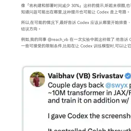
像「将构建和部署时间减少 30%」这样的提示,听起来很酷,也
知道问题可能出在哪里,这种提示也可能让 Codex 走上弯路。
所以,在可能的情况下,最好告诉 Codex 应该从哪里开始排
错误方向。
例如,我的同事 @reach_vb 在一次实验中就这样做了:他告诉 Cod
一些可接受的限制条件,比如在让 Codex 训练模型时,可以