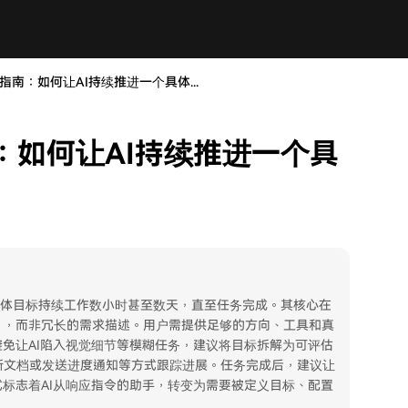
使用指南：如何让AI持续推进一个具体...
指南：如何让AI持续推进一个具
围绕一个具体目标持续工作数小时甚至数天，直至任务完成。其核心在
”），而非冗长的需求描述。用户需提供足够的方向、工具和真
避免让AI陷入视觉细节等模糊任务，建议将目标拆解为可评估
新文档或发送进度通知等方式跟踪进展。任务完成后，建议让
式标志着AI从响应指令的助手，转变为需要被定义目标、配置