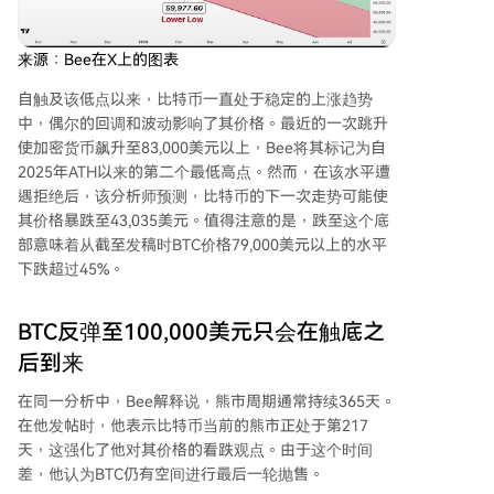
来源：Bee在X上的图表
自触及该低点以来，比特币一直处于稳定的上涨趋势
中，偶尔的回调和波动影响了其价格。最近的一次跳升
使加密货币飙升至83,000美元以上，Bee将其标记为自
2025年ATH以来的第二个最低高点。然而，在
该水平遭
遇拒绝
后，该分析师预测，比特币的下一次走势可能使
其价格暴跌至43,035美元。值得注意的是，跌至这个底
部意味着从截至发稿时BTC价格79,000美元以上的水平
下跌超过45%。
BTC反弹至100,000美元只会在触底之
后到来
在同一分析中，Bee解释说，
熊市周期
通常持续365天。
在他发帖时，他表示比特币当前的熊市正处于第217
天，这强化了他对其价格的看跌观点。由于这个时间
差，他认为BTC仍有空间进行最后一轮抛售。