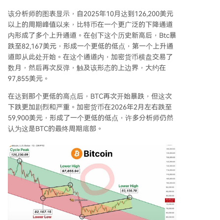
该分析师的图表显示，自2025年10月达到
126,200美元
以上的周期峰值
以来，比特币在一个更广泛的下降通道
内形成了多个
上升通道
。在创下这个历史新高后，Btc暴
跌至82,167美元，形成一个更低的低点，第一个上升通
道即从此处开始。在这个通道内，加密货币横盘交易了
数月，然后再次反弹，触及该形态的上边界，大约在
97,855美元。
在达到那个更低的高点后，BTC再次开始暴跌，但这次
下跌更加剧烈和严重。加密货币在2026年2月左右跌至
59,900美元，形成了一个更低的低点，许多
分析师仍然
认为这是BTC的最终周期底部
。