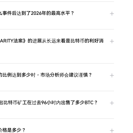
事件后达到了2026年的最高水平？
为什么《CLARITY法案》的进展从长远来看是比特币的利好消
的比例达到多少时，市场分析师会建议谨慎？
ez指出比特币矿工在过去96小时内出售了多少BTC？
价格是多少？