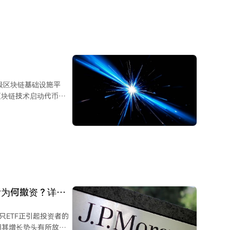
企业级区块链基础设施平
区块链技术启动代币化
、构建工业级应用架构、
序，同时满足大型金融
者为何撤资？详情
只ETF正引起投资者的
近期其增长势头有所放