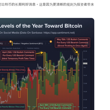
进展应被视为对比特币的长期利好消息。这是因为更清晰的规则为投资者带来