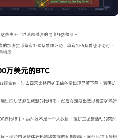
。这是由于上述消息引发的过度狂热情绪。
加密货币每有1.00条看跌评论，就有1.55条看涨评论时，
期相反。
0万美元的BTC
tinez报告称，过去四天比特币矿工储备量出现显著下降，表明矿
们通过区块奖励生成新的比特币，然后会定期出售以覆盖矿场运
了约800枚比特币。虽然这不是一个大数目，但矿工抛售活动的突然
阶段。结合市场整体狂热情绪带来的预期影响，显然比特币价格