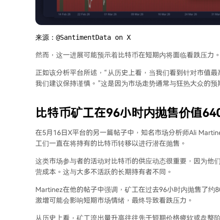
来源：@SantimentData on X
然而，这一进展可能预示着比特币在短期内将面临看跌压力
正如该分析平台所述，“从历史上看，当我们看到针对市值最高的
我们建议保持谨慎。”这是因为市场走势通常与狂热大众的预
比特币矿工在96小时内抛售价值640
在5月16日X平台的另一篇帖子中，知名市场分析师Ali Mar
工们一直在将持有的比特币转移以进行潜在抛售。
这类市场参与者的活动对比特币的供应动态很重要，因为他
营成本。这与大多不活跃的长期持有者不同。
Martinez在他的帖子中强调，矿工在过去96小时内抛售
激增可能会影响短期市场情绪，最终导致看跌压力。
从历史上看，矿工流出量升高往往先于短期价格疲软或盘整