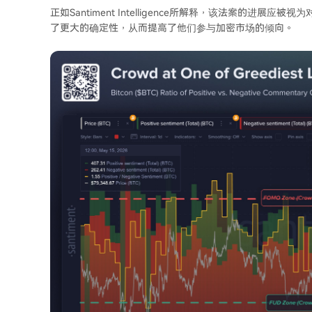
正如Santiment Intelligence所解释，该法案的
了更大的确定性，从而提高了他们参与加密市场的倾向。