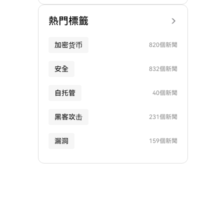
熱門標籤
加密货币
820個新聞
安全
832個新聞
自托管
40個新聞
黑客攻击
231個新聞
漏洞
159個新聞