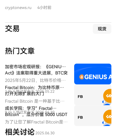
就道德条款和稳定币规则达成妥协。该法案的通过将深
这些行动促使各国寻求绕开美国金融基础设施的结算方
cryptonews.ru
4小时前
刻影响美国数字资产的长期监管格局。
式，而中国已准备好提供替代方案——跨境银行间支付
系统（CIPS）。 CIPS是中国人民银行推动的、专注于人
民币跨境支付的系统，自2015年启动以来迅猛发展。目
交易
现货
前其月度处理支付金额已相当于约7万亿美元。其增长
轨迹与国际地缘政治事件紧密相关：2012年伊朗被禁用
SWIFT、2014年对俄制裁、2022年冻结俄外汇储备等
热门文章
事件后，CIPS交易量均出现显著跃升，尤其是2022年
后。 据统计，2025年CIPS处理了844.19万笔交易，年
总额约25.55万亿美元。系统网络持续扩大，现有210家
加密市场宏观研报：《GENIUS
直接参与机构和1619家间接参与机构遍布全球。 然
Act》法案取得重大进展，BTC突
破历史新高，后市全新展望
而，CIPS的崛起并不等同于人民币已取代美元。2026年
2025年5月22日，比特币价格正
6月，人民币在全球支付中的份额仅占3.10%，远低于美
式突破11万美元大关，创下历史
Fractal Bitcoin：为比特币原链
1.9k人学过
发布于 2025.05.22
新高。在政策面、宏观经济、资
元。人民币在贸易融资中的占比略高，为8.00%。整体
打开无限扩展的大门
金面与投资者结构共同作用下，
而言，人民币正成为规避制裁风险的重要双边结算工
Fractal Bitcoin 是一种基于比特
一场结构性牛市浪潮正在展开。
具，但距离成为全球储备货币仍有距离。 需注意的是，
币核心代码的扩容方案，通过递
成长学院：学习“ Fractal
而此轮上涨背后的核心驱动，是
9.6k人学过
发布于 2025.06.30
据行业分析，约80%的CIPS交易仍依赖SWIFT网络进行
归方式实现无限层级的扩展。
Bitcoin“ ，瓜分价值 5000 USDT
美国《GENIUS稳定币法案》的
报文传递，因此CIPS目前更多是补充而非完全独立的替
代币奖励
为了让您了解Fractal Bitcoin是什
实质性进展以及多项利好的叠
代。此外，人民币资本账户未完全开放及汇率管制，仍
么，成长学院推出多种学习赚币
加。本文将从政策端突破、宏观
相关讨论
5.0k人学过
发布于 2025.06.30
是其国际化的根本制约，其影响可能比支付系统等技术
活动。
环境转向、链上与ETF资金结