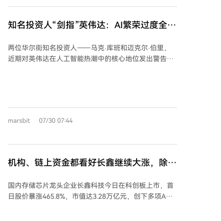
随着比特币挖矿奖励减半和网络难度增加，许多上市挖
矿公司正将其能源密集型设施改造为AI数据中心，利用
知名投资人“剑指”英伟达：AI繁荣过度全依
其现有土地、变电站和供电合同优势。近期，Hut 8、
赖它
IREN、Terawulf等公司相继宣布了价值数十亿美元的长
两位华尔街知名投资人——马克·库班和迈克尔·伯里，
期AI云服务或租赁合同。Keel Infrastructure、Nebius等
近期对英伟达在人工智能热潮中的核心地位发出警告。
公司也积极转向AI数字基础设施，并获得了例如英伟达
库班将当前形势与互联网泡沫时期类比，指出英伟达通
等公司的投资。此外，Sandisk、美光（内存）、Bloom
过资助客户购买其GPU，扮演了类似当年IPO市场的角
Energy（燃料电池）、Cerebras（AI芯片）等供应链企
色，为整个AI繁荣提供了资金支持。他担忧，一旦其他
业也受益于AI基础设施的建设需求。 尽管市场情绪乐
芯片商取得突破或英伟达自身出现失误，整个依赖其构
观，但这些公司仍面临资本开支、电力供应及AI长期需
建的生态体系可能崩溃。 伯里同样警示风险，指出英伟
求等不确定性。能否将当前的能源合同转化为稳定的未
marsbit
07/30 07:44
达五年期信用违约互换价格飙升，反映市场对其债务违
来收入，将是其股价能否持续上涨的关键。
约风险的担忧加剧。他认为英伟达“过度扩张”，将循环
支出推向巨大规模，其大部分需求并非来自终端客户，
而是通过融资实现。 两人都批评了AI基础设施的过度建
机构、链上资金都看好长鑫继续大涨，除了
设问题。库班警告这可能引发产能过剩，伯里则指责科
韩国人
技巨头过度投资于可能很快过时的芯片和数据中心，并
国内存储芯片龙头企业长鑫科技今日在科创板上市，首
通过会计手段维持炒作。伯里透露自己已增持英伟达空
日股价暴涨465.8%，市值达3.28万亿元，创下多项A股
头头寸。文章提及，英伟达CEO黄仁勋也曾承认公司在
纪录。市场对其后市走势看法不一。 国际投行野村证券
支撑AI繁荣和全球经济中的关键作用。
给予“买入”评级，目标价看至116元，认为其是“中国皇