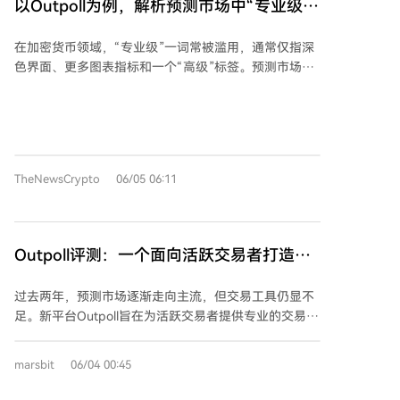
以Outpoll为例，解析预测市场中“专业级”
成为用户“永不间断的云端同事”。
迎。 在选择博彩应用时，应关注几个关键特性：广泛的
的真正含义
体育市场、有竞争力的赔率、赛事直播、盘中投注选项
在加密货币领域，“专业级”一词常被滥用，通常仅指深
以及安全的支付方式。此外，应用的界面设计、易用性
色界面、更多图表指标和一个“高级”标签。预测市场平
和客户服务质量也至关重要。 展望未来，随着技术进
台Outpoll的推出，促使我们重新审视该词在真实交易压
步，博彩应用有望融入虚拟现实投注体验、基于用户偏
力下的含义。Outpoll基于一个核心理念构建：预测市场
好的个性化推荐以及更强大的用户数据安全措施。总而
交易应配备与外汇、加密货币或期货交易同等的专业工
言之，2026年的最佳博彩应用融合了友好界面、丰富的
具。 **摘要要点如下：** 1. **自动化仓位管理**：平台
市场、创新功能和可靠支持，为新老用户提供了顺畅愉
提供止盈、止损、限价和市价等标准订单类型，支持设
快的投注体验。 请务必负责任地、在自身经济能力范围
TheNewsCrypto
06/05 06:11
置后离场，确保策略执行不受限于交易者是否在屏幕
内进行投注。祝2026年投注愉快！
前。 2. **面向程序化交易的真实API**：提供完整的
REST和WebSocket API，使交易者能整合现有基础设
施，实现策略自动化、实时监控与跨市场对冲。 3. **内
Outpoll评测：一个面向活跃交易者打造的
嵌式新闻整合**：将相关新闻直接整合在交易界面内，
预测市场平台
减少标签切换，帮助交易者快速将信息转化为交易行
过去两年，预测市场逐渐走向主流，但交易工具仍显不
动。 4. **创作者驱动市场**：允许社区领袖和领域专家
足。新平台Outpoll旨在为活跃交易者提供专业的交易基
创建并管理市场，使交易机会不再局限于交易所固定目
础设施。 Outpoll是一个标准的预测市场平台，用户交
录，并覆盖更多专业细分领域。 5. **移动优先体验**：
易具体事件的结果。它采用USDC结算和合约级全额抵
推出原生移动应用（Android已上架，iOS后续推出），
marsbit
06/04 00:45
押，每笔交易收取约0.1%的费用，并明确公布结算规则
优化手机端的订单管理、持仓查看和通知，适应移动端
以保障公平。 平台核心亮点在于其交易工具：支持限价