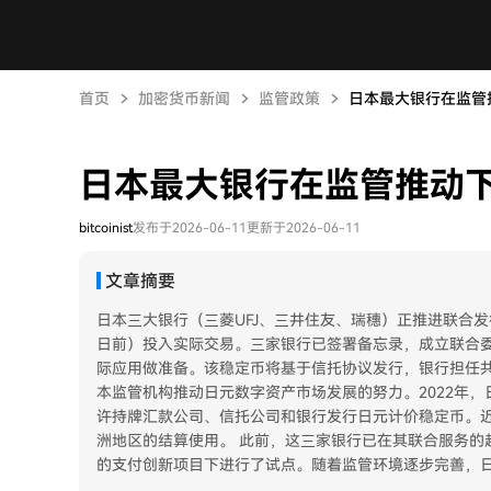
首页
加密货币新闻
监管政策
日本最大银行在监管
日本最大银行在监管推动下
bitcoinist
发布于2026-06-11
更新于2026-06-11
文章摘要
日本三大银行（三菱UFJ、三井住友、瑞穗）正推进联合发行
日前）投入实际交易。三家银行已签署备忘录，成立联合
际应用做准备。该稳定币将基于信托协议发行，银行担任共
本监管机构推动日元数字资产市场发展的努力。2022年
许持牌汇款公司、信托公司和银行发行日元计价稳定币。
洲地区的结算使用。 此前，这三家银行已在其联合服务的
的支付创新项目下进行了试点。随着监管环境逐步完善，