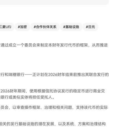
三菱UFJ
#
加密
#
合作伙伴关系
#
基础设施
#
日元
行通过成立一个委员会来制定本财年发行代币的框架，从而推进
行和瑞穗银行——正计划在2026财年结束前推出其联合发行的
2026财年期间，使用根据信托协议发行的稳定币进行商业交
托银行或类似实体将担任受托人。
委员会，以审查操作框架、治理和相关问题，支持该代币的实际
相关的发行基础设施的潜在发展，以及系统、方案和治理结构