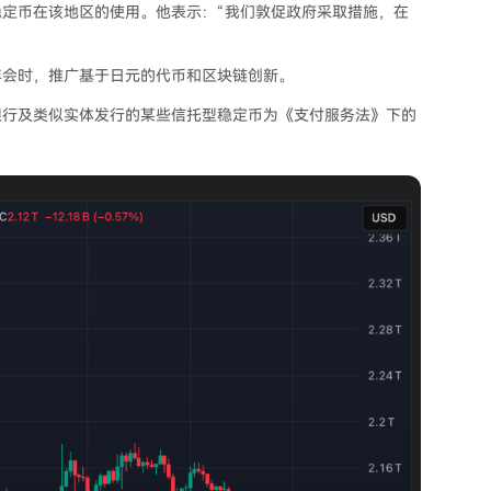
定币在该地区的使用。他表示：“我们敦促政府采取措施，在
年会时，推广基于日元的代币和区块链创新。
银行及类似实体发行的某些信托型稳定币为《支付服务法》下的