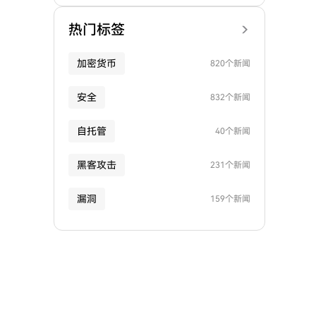
热门标签
加密货币
820个新闻
安全
832个新闻
自托管
40个新闻
黑客攻击
231个新闻
漏洞
159个新闻