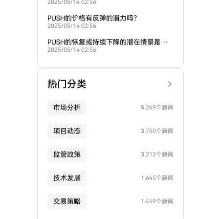
2025/05/14 02:56
H吗？
PUSH的价格有反弹的潜力吗？
2025/05/14 02:56
PUSH的恢复或持续下降的潜在情景是什
2025/05/14 02:56
么？
热门分类
市场分析
5,269个新闻
项目动态
3,750个新闻
监管政策
3,212个新闻
技术发展
1,645个新闻
交易策略
1,449个新闻