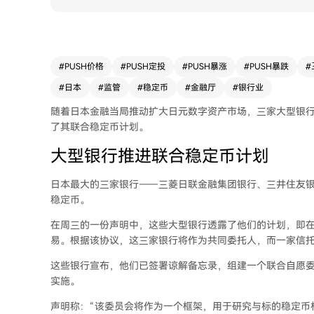
#
PUSH价格
#
PUSH定投
#
PUSH暴涨
#
PUSH暴跌
#
#
日本
#
监管
#
稳定币
#
金融厅
#
银行业
随着日本金融当局推动扩大日元数字资产市场，三家大型银
了其联合稳定币计划。
大型银行推进联合稳定币计划
日本最大的三家银行——三菱日联金融集团银行、三井住友银
稳定币。
在周三的一份声明中，这些大型银行透露了他们的计划，即在
易。根据该协议，这三家银行将作为共同委托人，而一家信
这些银行宣布，他们已签署谅解备忘录，组建一个联合自愿
实施。
声明称：“该委员会将作为一个框架，用于研究与标的稳定币