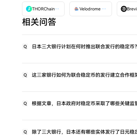
THORChain
RUNE
Velodrome Finance
VELODR
Brevi
相关问答
日本三大银行计划在何时推出联合发行的稳定币
Q
这三家银行如何为联合稳定币的发行建立合作框
Q
根据文章，日本政府对稳定币采取了哪些关键监
Q
除了三大银行，日本还有哪些实体发行了日元稳
Q