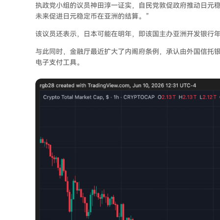
执政党小组的议员神田淳一证实，自民党敦促政府推动日元稳
未来促进日元稳定币在亚洲的结算。”
该议员还表示，日本可能在明年，即该国主办亚洲开发银行
与此同时，金融厅最近扩大了内阁府条例，承认由外国信托
电子支付工具。