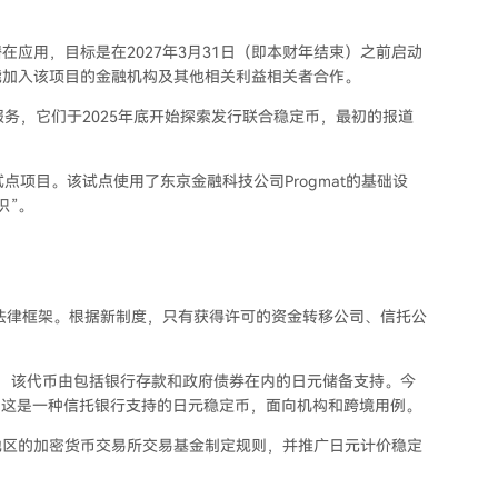
应用，目标是在2027年3月31日（即本财年结束）之前启动
能加入该项目的金融机构及其他相关利益相关者合作。
务，它们于2025年底开始探索发行联合稳定币，最初的报道
点项目。该试点使用了东京金融科技公司Progmat的基础设
识”。
了法律框架。根据新制度，只有获得许可的资金转移公司、信托公
YC，该代币由包括银行存款和政府债券在内的日元储备支持。今
PYSC，这是一种信托银行支持的日元稳定币，面向机构和跨境用例。
地区的加密货币交易所交易基金制定规则，并推广日元计价稳定