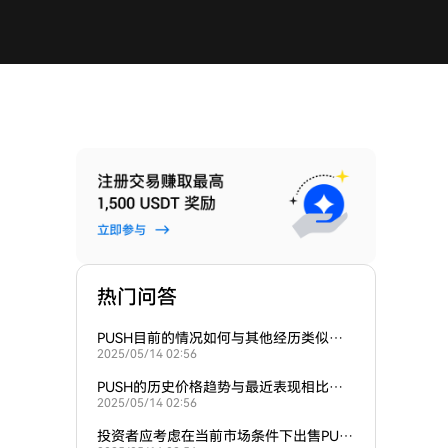
热门问答
PUSH目前的情况如何与其他经历类似波
2025/05/14 02:56
动的加密货币相比？
PUSH的历史价格趋势与最近表现相比如
2025/05/14 02:56
何？
投资者应考虑在当前市场条件下出售PUS