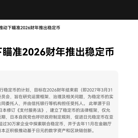
推动下瞄准2026财年推出稳定币
瞄准2026财年推出稳定币
稳定币的计划，目标在2026财年结束前（即2027年3月31
委员会，旨在研究运营框架、治理及相关问题，为稳定币的实
同委托人，并由信托银行等机构担任受托人。 此举源于日
，日本修订《支付服务法》，建立了稳定币的法律框架，仅允
近期，日本自民党也呼吁政府制定规则，促进日元稳定币在亚
超过30万家企业中探索联合稳定币，并于去年11月在金融厅
日本正积极推动基于日元的数字资产和区块链创新。