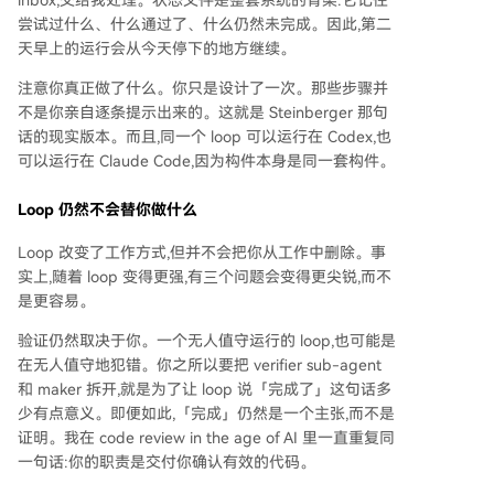
inbox,交给我处理。状态文件是整套系统的脊梁:它记住
尝试过什么、什么通过了、什么仍然未完成。因此,第二
天早上的运行会从今天停下的地方继续。
注意你真正做了什么。你只是设计了一次。那些步骤并
不是你亲自逐条提示出来的。这就是 Steinberger 那句
话的现实版本。而且,同一个 loop 可以运行在 Codex,也
可以运行在 Claude Code,因为构件本身是同一套构件。
Loop 仍然不会替你做什么
Loop 改变了工作方式,但并不会把你从工作中删除。事
实上,随着 loop 变得更强,有三个问题会变得更尖锐,而不
是更容易。
验证仍然取决于你。一个无人值守运行的 loop,也可能是
在无人值守地犯错。你之所以要把 verifier sub-agent
和 maker 拆开,就是为了让 loop 说「完成了」这句话多
少有点意义。即便如此,「完成」仍然是一个主张,而不是
证明。我在 code review in the age of AI 里一直重复同
一句话:你的职责是交付你确认有效的代码。