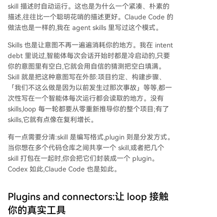
skill 描述时自动运行。这也是为什么一个紧凑、朴素的
描述,往往比一个聪明花哨的描述更好。Claude Code 的
做法也是一样的,我在 agent skills 里写过这个模式。
Skills 也是让意图不再一遍遍消耗你的地方。我在 intent
debt 里说过,智能体每次会话开始时都是冷启动的,只要
你的意图里有空白,它就会用自信的猜测把空白填满。
Skill 就是把这种意图写在外部:项目约定、构建步骤、
「我们不这么做是因为以前发生过那次事故」等等,都一
次性写在一个智能体每次运行都会读取的地方。没有
skills,loop 每一轮都要从零重新推导你的整个项目;有了
skills,它就有点像在复利增长。
有一点需要分清:skill 是编写格式,plugin 则是分发方式。
当你想在多个代码仓库之间共享一个 skill,或者把几个
skill 打包在一起时,你会把它们封装成一个 plugin。
Codex 如此,Claude Code 也是如此。
Plugins and connectors:让 loop 接触
你的真实工具