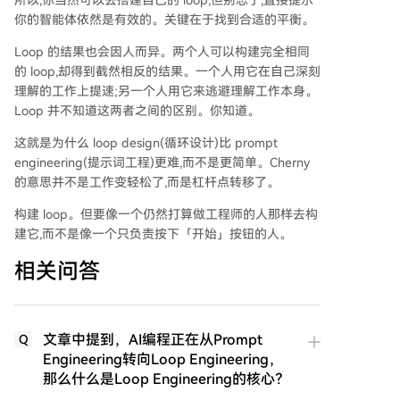
所以,你当然可以去搭建自己的 loop,但别忘了,直接提示
你的智能体依然是有效的。关键在于找到合适的平衡。
Loop 的结果也会因人而异。两个人可以构建完全相同
的 loop,却得到截然相反的结果。一个人用它在自己深刻
理解的工作上提速;另一个人用它来逃避理解工作本身。
Loop 并不知道这两者之间的区别。你知道。
这就是为什么 loop design(循环设计)比 prompt
engineering(提示词工程)更难,而不是更简单。Cherny
的意思并不是工作变轻松了,而是杠杆点转移了。
构建 loop。但要像一个仍然打算做工程师的人那样去构
建它,而不是像一个只负责按下「开始」按钮的人。
相关问答
文章中提到，AI编程正在从Prompt
Q
Engineering转向Loop Engineering，
那么什么是Loop Engineering的核心？