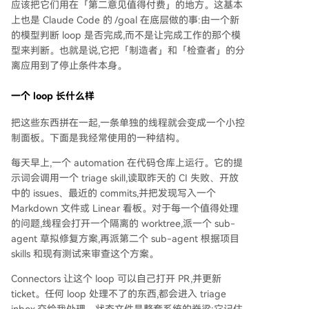
应该把它们用在「第二意见值得付费」的地方。这基本
上也是 Claude Code 的 /goal 在底层做的事:由一个新
的模型判断 loop 是否完成,而不是让完成工作的那个模
型来判断。也就是说,它把「制造者」和「检查者」的分
离应用到了停止条件本身。
一个 loop 长什么样
把这些东西拼在一起,一条单独的线程就会变成一个小控
制面板。下面是我经常使用的一种结构。
每天早上,一个 automation 在代码仓库上运行。它的提
示词会调用一个 triage skill,读取昨天的 CI 失败、开放
中的 issues、最近的 commits,并把发现写入一个
Markdown 文件或 Linear 看板。对于每一个值得处理
的问题,线程会打开一个隔离的 worktree,派一个 sub-
agent 草拟修复方案,再派第二个 sub-agent 根据项目
skills 和现有测试来审查这个方案。
Connectors 让这个 loop 可以自己打开 PR,并更新
ticket。任何 loop 处理不了的东西,都会进入 triage