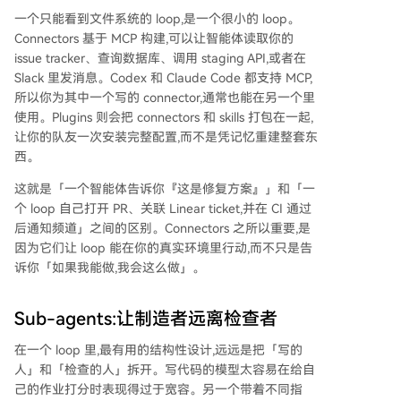
一个只能看到文件系统的 loop,是一个很小的 loop。
Connectors 基于 MCP 构建,可以让智能体读取你的
issue tracker、查询数据库、调用 staging API,或者在
Slack 里发消息。Codex 和 Claude Code 都支持 MCP,
所以你为其中一个写的 connector,通常也能在另一个里
使用。Plugins 则会把 connectors 和 skills 打包在一起,
让你的队友一次安装完整配置,而不是凭记忆重建整套东
西。
这就是「一个智能体告诉你『这是修复方案』」和「一
个 loop 自己打开 PR、关联 Linear ticket,并在 CI 通过
后通知频道」之间的区别。Connectors 之所以重要,是
因为它们让 loop 能在你的真实环境里行动,而不只是告
诉你「如果我能做,我会这么做」。
Sub-agents:让制造者远离检查者
在一个 loop 里,最有用的结构性设计,远远是把「写的
人」和「检查的人」拆开。写代码的模型太容易在给自
己的作业打分时表现得过于宽容。另一个带着不同指