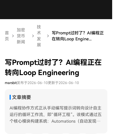
技
加密
首
术
写Prompt过时了？AI编程正
货币
页
发
在转向Loop Engine...
新闻
展
写Prompt过时了？AI编程正在
转向Loop Engineering
marsbit
发布于2026-06-10
更新于2026-06-10
文章摘要
AI编程协作方式正从手动编写提示词转向设计自主
运行的循环工作流，即“循环工程”。该模式通过五
个核心模块构建系统：Automations（自动发现和
分诊任务）、Worktrees（隔离并行开发环境）、S