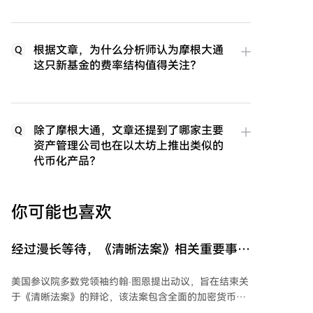
根据文章，为什么分析师认为摩根大通
Q
这只新基金的费率结构值得关注？
除了摩根大通，文章还提到了哪家主要
Q
资产管理公司也在以太坊上推出类似的
代币化产品？
你可能也喜欢
经过漫长等待，《清晰法案》相关重要事件
发生！它影响所有加密货币
美国参议院多数党领袖约翰·图恩提出动议，旨在结束关
于《清晰法案》的辩论，该法案包含全面的加密货币市
场监管规则。此举为国会8月休会结束后就该法案进行