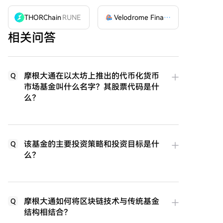
THORChain
RUNE
Velodrome Finance
VELODROME
相关问答
摩根大通在以太坊上推出的代币化货币
Q
市场基金叫什么名字？其股票代码是什
么？
该基金的主要投资策略和投资目标是什
Q
么？
摩根大通如何将区块链技术与传统基金
Q
结构相结合？