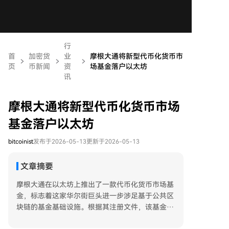
行
首
加密货
业
摩根大通将新型代币化货币市
页
币新闻
资
场基金落户以太坊
讯
摩根大通将新型代币化货币市场
基金落户以太坊
bitcoinist
发布于2026-05-13
更新于2026-05-13
文章摘要
摩根大通在以太坊上推出了一款代币化货币市场基
金，标志着这家华尔街巨头进一步涉足基于公共区
块链的基金基础设施。根据其注册文件，该基金被
定位为政府货币市场基金，旨在寻求当期收益，同