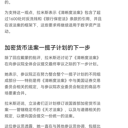
的。
为支持这一观点，拉米斯表示《清晰度法案》包含了超
过1600处对反洗钱和《银行保密法》条款的引用，并且
在该法案的框架下，这些要求将继续适用于数字资产活
动。
加密货币法案一揽子计划的下一步
除了回应戴蒙的批评，拉米斯还讨论了《清晰度法案》
在向参议院全体会议提交最终审议之际的下一步计划。
她表示，参议院正在努力整合整个一揽子计划的不同组
成部分——特别是将《清晰度法案》中与美国证券交易
委员会相关的规定，与参议院农业委员会制定的商品市
场要素合并。
拉米斯还说，立法者们正计划修订该国首部加密货币法
案——管辖稳定币的《天才法案》，以及与道德相关的
规定，以便向国会提交一份统一的法案。
这位参议员透露，她一直在与其他参议员协调，包括比