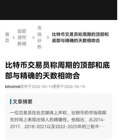
市
加密
首
场
比特币交易员称周期的顶部和
货币
页
分
底部与精确的天数相吻合
新闻
析
比特币交易员称周期的顶部和底
部与精确的天数相吻合
bitcoinist
发布于2026-06-14
更新于2026-06-14
文章摘要
一位交易员在社交媒体上声称，比特币的市场周期
在时间上表现出惊人的精确性。他指出，从2014-
2017、2018-2021以及2022-2025年的三轮牛市
（从周期低点到高点）均持续了1064天；而2017-