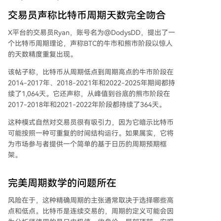
交易员声称比特币周期天数完全吻合
X平台的交易员Ryan，账号名为@DodysDD，提出了一
个比特币周期理论，声称BTC的牛市和熊市阶段以惊人
的天数精度重复出现。
该帖子称，比特币从周期低点到周期高点的牛市阶段在
2014-2017年、2018-2021年和2022-2025年期间都持
续了1,064天。它还声称，从峰值到谷底的熊市阶段在
2017-2018年和2021-2022年阶段都持续了364天。
这种模式自然对交易员很有吸引力，因为它暗示比特币
可能按照一种可重复的时间结构运行。如果属实，它将
为市场参与者提供一个简单的基于日历的周期预期框
架。
完美周期数学的问题所在
风险在于，这种精确周期的主张通常取决于选择哪些高
点和低点。比特币是连续交易的，周期的定义可能会因