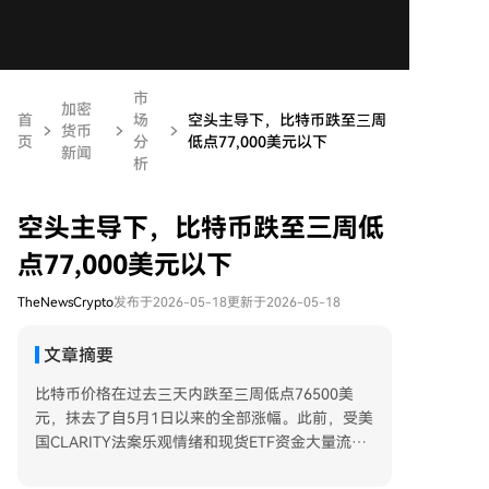
市
加密
首
场
空头主导下，比特币跌至三周
货币
页
分
低点77,000美元以下
新闻
析
空头主导下，比特币跌至三周低
点77,000美元以下
TheNewsCrypto
发布于2026-05-18
更新于2026-05-18
文章摘要
比特币价格在过去三天内跌至三周低点76500美
元，抹去了自5月1日以来的全部涨幅。此前，受美
国CLARITY法案乐观情绪和现货ETF资金大量流入
推动，比特币兑美元汇率曾飙升至83000美元以上