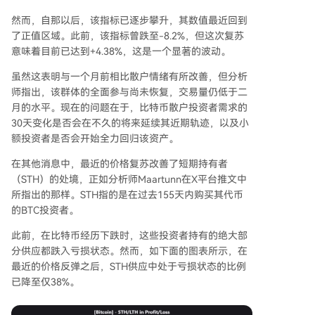
然而，自那以后，该指标已逐步攀升，其数值最近回到
了正值区域。此前，该指标曾跌至-8.2%，但这次复苏
意味着目前已达到+4.38%，这是一个显著的波动。
虽然这表明与一个月前相比散户情绪有所改善，但分析
师指出，该群体的全面参与尚未恢复，交易量仍低于二
月的水平。现在的问题在于，比特币散户投资者需求的
30天变化是否会在不久的将来延续其近期轨迹，以及小
额投资者是否会开始全力回归该资产。
在其他消息中，最近的价格复苏改善了短期持有者
（STH）的处境，正如分析师Maartunn在X平台推文中
所指出的那样。STH指的是在过去155天内购买其代币
的BTC投资者。
此前，在比特币经历下跌时，这些投资者持有的绝大部
分供应都跌入亏损状态。然而，如下面的图表所示，在
最近的价格反弹之后，STH供应中处于亏损状态的比例
已降至仅38%。