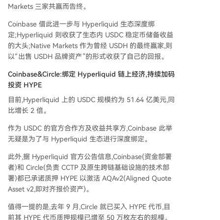
Markets 三家共赢而告终。
Coinbase 借此进一步与 Hyperliquid 生态深度绑
定;Hyperliquid 则收获了生态内 USDC 稳定币储备收益
的大头;Native Markets 作为曾经 USDH 的最终赢家,则
以“出售 USDH 品牌资产”的形式收获了自己的回报。
Coinbase&Circle:绑定 Hyperliquid 链上经济,持续加码
投资 HYPE
目前,Hyperliquid 上的 USDC 规模约为 51.64 亿美元,同
比增长 2 倍。
作为 USDC 的官方合作方及收益共享方,Coinbase 此举
无疑是为了与 Hyperliquid 生态进行深度绑定。
此外,据 Hyperliquid 官方公告信息,Coinbase(资金部署
者)和 Circle(负责 CCTP 及原生跨链基础设施的技术部
署)都已承诺质押 HYPE 以激活 AQAv2(Aligned Quote
Asset v2,即对齐报价资产)。
值得一提的是,去年 9 月,Circle 就已买入 HYPE 代币,目
前其 HYPE 代币质押规模已增至 50 万枚左右的规模。