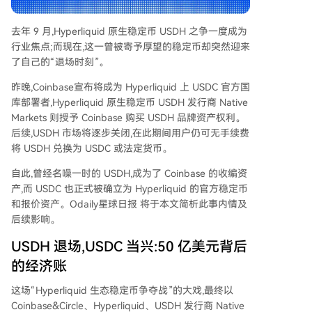
去年 9 月,Hyperliquid 原生稳定币 USDH 之争一度成为
行业焦点;而现在,这一曾被寄予厚望的稳定币却突然迎来
了自己的“退场时刻”。
昨晚,Coinbase宣布将成为 Hyperliquid 上 USDC 官方国
库部署者,Hyperliquid 原生稳定币 USDH 发行商 Native
Markets 则授予 Coinbase 购买 USDH 品牌资产权利。
后续,USDH 市场将逐步关闭,在此期间用户仍可无手续费
将 USDH 兑换为 USDC 或法定货币。
自此,曾经名噪一时的 USDH,成为了 Coinbase 的收编资
产,而 USDC 也正式被确立为 Hyperliquid 的官方稳定币
和报价资产。Odaily星球日报 将于本文简析此事内情及
后续影响。
USDH 退场,USDC 当兴:50 亿美元背后
的经济账
这场“Hyperliquid 生态稳定币争夺战”的大戏,最终以
Coinbase&Circle、Hyperliquid、USDH 发行商 Native