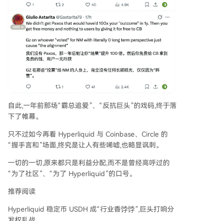
自此,一年前那场“霸总追爱”、“反抗巨头”的戏码,终于落
下了帷幕。
只不过如今再看 Hyperliquid 与 Coinbase、Circle 的
“握手言和”场面,终究是让人有些唏嘘,也略显讽刺。
一切的一切,原来都只是利益分配,而不是曾经高呼过的
“为了社区”、“为了 Hyperliquid”的口号。
推荐阅读
Hyperliquid 稳定币 USDH 成“行业香饽饽”,巨头打响分
发权乱战