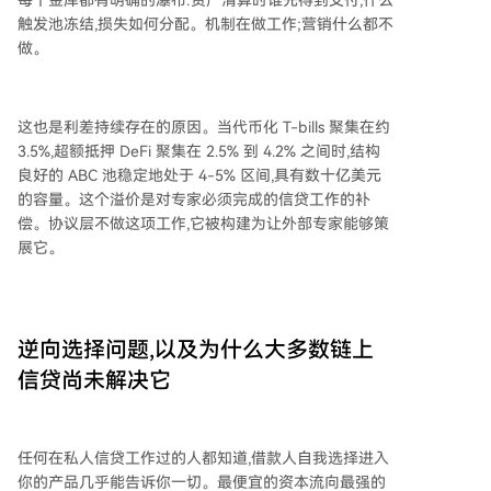
每个金库都有明确的瀑布:资产清算时谁先得到支付,什么
触发池冻结,损失如何分配。机制在做工作;营销什么都不
做。
这也是利差持续存在的原因。当代币化 T-bills 聚集在约
3.5%,超额抵押 DeFi 聚集在 2.5% 到 4.2% 之间时,结构
良好的 ABC 池稳定地处于 4-5% 区间,具有数十亿美元
的容量。这个溢价是对专家必须完成的信贷工作的补
偿。协议层不做这项工作,它被构建为让外部专家能够策
展它。
逆向选择问题,以及为什么大多数链上
信贷尚未解决它
任何在私人信贷工作过的人都知道,借款人自我选择进入
你的产品几乎能告诉你一切。最便宜的资本流向最强的