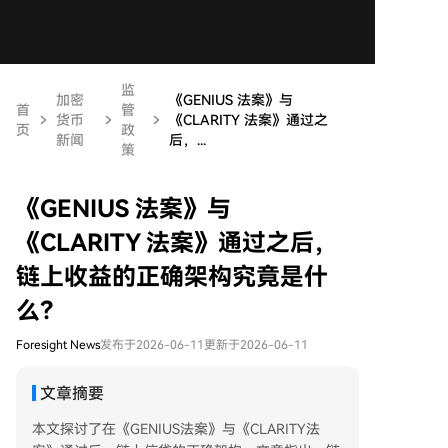
监
加密
《GENIUS 法案》与
首
管
货币
《CLARITY 法案》通过之
页
政
新闻
后，...
策
《GENIUS 法案》与
《CLARITY 法案》通过之后，
链上收益的正确架构究竟是什
么？
Foresight News
发布于2026-06-11
更新于2026-06-11
文章摘要
本文探讨了在《GENIUS法案》与《CLARITY法