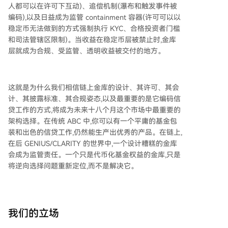
人都可以在许可下互动)、追偿机制(瀑布和触发事件被
编码),以及日益成为监管 containment 容器(许可可以以
稳定币无法做到的方式强制执行 KYC、合格投资者门槛
和司法管辖区限制)。当收益在稳定币层被禁止时,金库
层就成为合规、受监管、透明收益被交付的地方。
这就是为什么我们相信链上金库的设计、其许可、其会
计、其披露标准、其合规姿态,以及最重要的是它编码信
贷工作的方式,将成为未来十八个月这个市场中最重要的
架构选择。在传统 ABC 中,你可以有一个平庸的基金包
装和出色的信贷工作,仍然能生产出优秀的产品。在链上,
在后 GENIUS/CLARITY 的世界中,一个设计糟糕的金库
会成为监管责任。一个只是代币化基金权益的金库,只是
将逆向选择问题重新定位,而不是解决它。
我们的立场