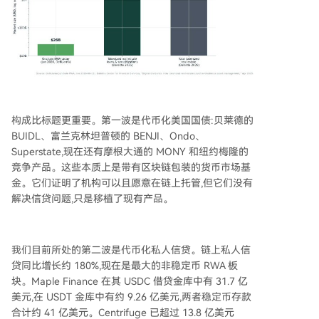
构成比标题更重要。第一波是代币化美国国债:贝莱德的
BUIDL、富兰克林坦普顿的 BENJI、Ondo、
Superstate,现在还有摩根大通的 MONY 和纽约梅隆的
竞争产品。这些本质上是带有区块链包装的货币市场基
金。它们证明了机构可以且愿意在链上托管,但它们没有
解决信贷问题,只是移植了现有产品。
我们目前所处的第二波是代币化私人信贷。链上私人信
贷同比增长约 180%,现在是最大的非稳定币 RWA 板
块。Maple Finance 在其 USDC 借贷金库中有 31.7 亿
美元,在 USDT 金库中有约 9.26 亿美元,两者稳定币存款
合计约 41 亿美元。Centrifuge 已超过 13.8 亿美元