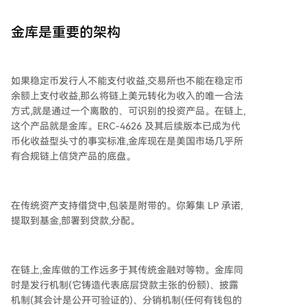
金库是重要的架构
如果稳定币发行人不能支付收益,交易所也不能在稳定币
余额上支付收益,那么将链上美元转化为收入的唯一合法
方式,就是通过一个离散的、可识别的投资产品。在链上,
这个产品就是金库。ERC-4626 及其后续版本已成为代
币化收益型头寸的事实标准,金库现在是美国市场几乎所
有合规链上信贷产品的底盘。
在传统资产支持借贷中,包装是附带的。你筹集 LP 承诺,
提取到基金,部署到贷款,分配。
在链上,金库做的工作远多于其传统金融对等物。金库同
时是发行机制(它铸造代表底层贷款主张的份额)、披露
机制(其会计是公开可验证的)、分销机制(任何有钱包的