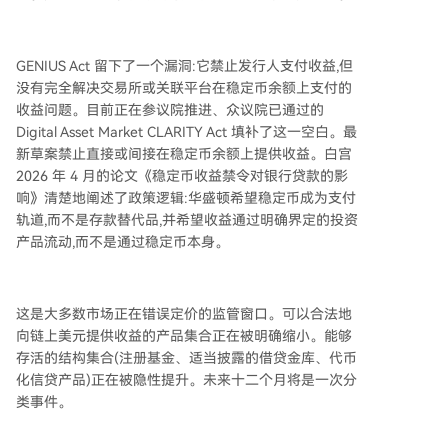
GENIUS Act 留下了一个漏洞:它禁止发行人支付收益,但
没有完全解决交易所或关联平台在稳定币余额上支付的
收益问题。目前正在参议院推进、众议院已通过的
Digital Asset Market CLARITY Act 填补了这一空白。最
新草案禁止直接或间接在稳定币余额上提供收益。白宫
2026 年 4 月的论文《稳定币收益禁令对银行贷款的影
响》清楚地阐述了政策逻辑:华盛顿希望稳定币成为支付
轨道,而不是存款替代品,并希望收益通过明确界定的投资
产品流动,而不是通过稳定币本身。
这是大多数市场正在错误定价的监管窗口。可以合法地
向链上美元提供收益的产品集合正在被明确缩小。能够
存活的结构集合(注册基金、适当披露的借贷金库、代币
化信贷产品)正在被隐性提升。未来十二个月将是一次分
类事件。