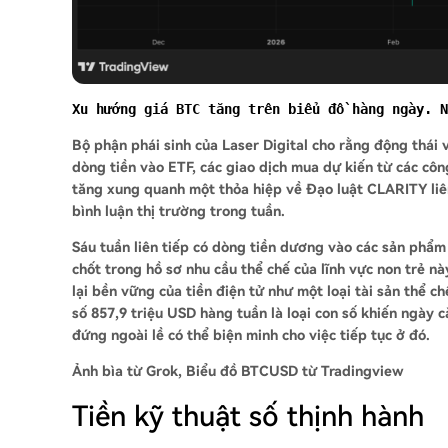
Xu hướng giá BTC tăng trên biểu đồ hàng ngày. N
Bộ phận phái sinh của Laser Digital cho rằng động thái
dòng tiền vào ETF, các giao dịch mua dự kiến từ các côn
tăng xung quanh một thỏa hiệp về Đạo luật CLARITY liê
bình luận thị trường trong tuần.
Sáu tuần liên tiếp có dòng tiền dương vào các sản phẩm
chốt trong hồ sơ nhu cầu thể chế của lĩnh vực non trẻ n
lại bền vững của tiền điện tử như một loại tài sản thể ch
số 857,9 triệu USD hàng tuần là loại con số khiến ngày
đứng ngoài lề có thể biện minh cho việc tiếp tục ở đó.
Ảnh bìa từ Grok, Biểu đồ BTCUSD từ Tradingview
Tiền kỹ thuật số thịnh hành