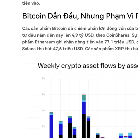
tiền vào.
Bitcoin Dẫn Đầu, Nhưng Phạm Vi
Các sản phẩm Bitcoin đã chiếm phần lớn dòng vốn của tu
từ đầu năm đến nay lên 4,9 tỷ USD, theo CoinShares. Sự
phẩm Ethereum ghi nhận dòng tiền vào 77,1 triệu USD, đ
Solana thu hút 47,6 triệu USD. Các sản phẩm XRP thu hú