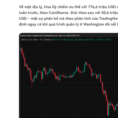
Về mặt địa lý, Hoa Kỳ chiếm ưu thế với 776,6 triệu USD 
tuần trước, theo CoinShares. Đức theo sau với 50,6 triệu
USD – một sự phân bổ mà theo phân tích của TradingNew
định ngay cả khi quá trình quản lý ở Washington đã nổi 