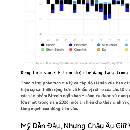
Dòng tiền vào ETF tiền điện tử đang tăng trong 
Theo bảng phân tích địa lý và cấp độ tài sản của báo cá
hiệu sự cải thiện rộng hơn về khẩu vị rủi ro của các tổ c
các sản phẩm Bitcoin ngắn hạn – công cụ được sử dụng để
lớn nhất trong năm 2026, một tín hiệu cho thấy định vị 
tăng mạnh của dòng tiền vào.
Mỹ Dẫn Đầu, Nhưng Châu Âu Giữ