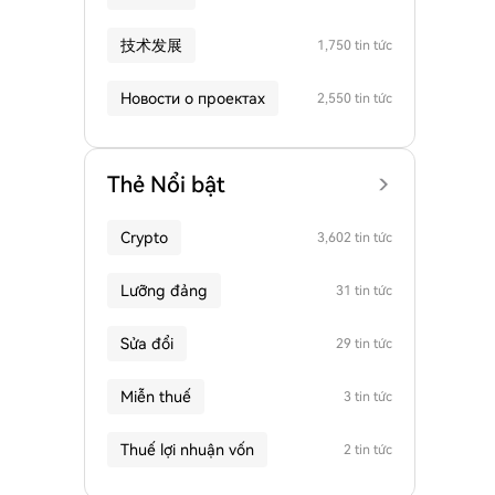
技术发展
1,750 tin tức
Новости о проектах
2,550 tin tức
Thẻ Nổi bật
Crypto
3,602 tin tức
Lưỡng đảng
31 tin tức
Sửa đổi
29 tin tức
Miễn thuế
3 tin tức
Thuế lợi nhuận vốn
2 tin tức