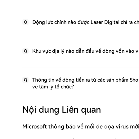
Động lực chính nào được Laser Digital chỉ ra 
Q
Khu vực địa lý nào dẫn đầu về dòng vốn vào và
Q
Thông tin về dòng tiền ra từ các sản phẩm Shor
Q
về tâm lý tổ chức?
Nội dung Liên quan
Microsoft thông báo về mối đe dọa virus mới
ngờ là nó sử dụng mạng lưới tiền điện tử th