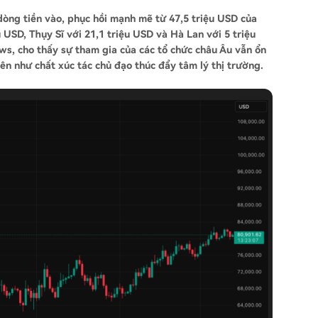
dòng tiền vào, phục hồi mạnh mẽ từ 47,5 triệu USD của
 USD, Thụy Sĩ với 21,1 triệu USD và Hà Lan với 5 triệu
s, cho thấy sự tham gia của các tổ chức châu Âu vẫn ổn
lên như chất xúc tác chủ đạo thúc đẩy tâm lý thị trường.