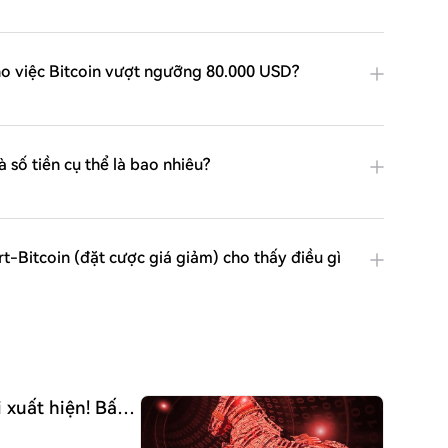
cho việc Bitcoin vượt ngưỡng 80.000 USD?
 số tiền cụ thể là bao nhiêu?
t-Bitcoin (đặt cược giá giảm) cho thấy điều gì
 xuất hiện! Bất
ay thế