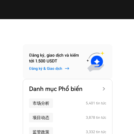
Danh mục Phổ biến
市场分析
5,401 tin tức
项目动态
3,878 tin tức
监管政策
3,332 tin tức