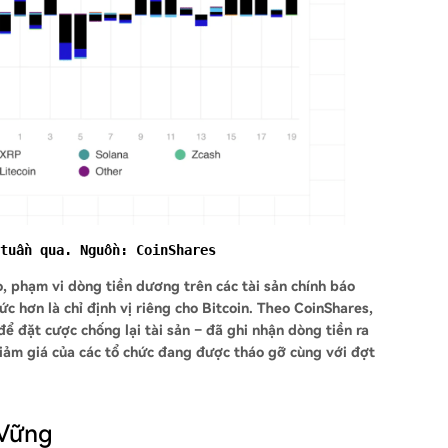
tuần qua. Nguồn: CoinShares
o, phạm vi dòng tiền dương trên các tài sản chính báo
hức hơn là chỉ định vị riêng cho Bitcoin. Theo CoinShares,
 đặt cược chống lại tài sản – đã ghi nhận dòng tiền ra
giảm giá của các tổ chức đang được tháo gỡ cùng với đợt
 Vững