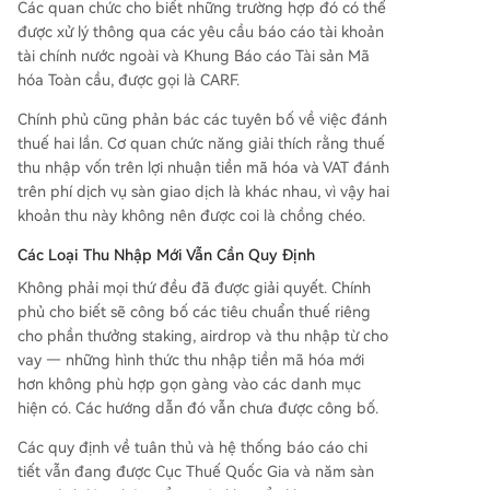
Các quan chức cho biết những trường hợp đó có thể
được xử lý thông qua các yêu cầu báo cáo tài khoản
tài chính nước ngoài và Khung Báo cáo Tài sản Mã
hóa Toàn cầu, được gọi là CARF.
Chính phủ cũng phản bác các tuyên bố về việc đánh
thuế hai lần. Cơ quan chức năng giải thích rằng thuế
thu nhập vốn trên lợi nhuận tiền mã hóa và VAT đánh
trên phí dịch vụ sàn giao dịch là khác nhau, vì vậy hai
khoản thu này không nên được coi là chồng chéo.
Các Loại Thu Nhập Mới Vẫn Cần Quy Định
Không phải mọi thứ đều đã được giải quyết. Chính
phủ cho biết sẽ công bố các tiêu chuẩn thuế riêng
cho phần thưởng staking, airdrop và thu nhập từ cho
vay — những hình thức thu nhập tiền mã hóa mới
hơn không phù hợp gọn gàng vào các danh mục
hiện có. Các hướng dẫn đó vẫn chưa được công bố.
Các quy định về tuân thủ và hệ thống báo cáo chi
tiết vẫn đang được Cục Thuế Quốc Gia và năm sàn