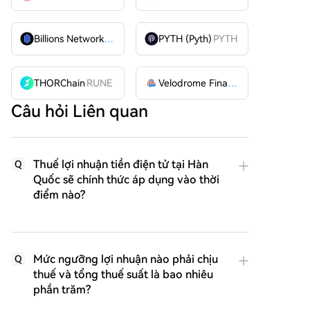
Billions Network
BILL
PYTH (Pyth)
PYTH
THORChain
RUNE
Velodrome Finance
VELODROME
Câu hỏi Liên quan
Thuế lợi nhuận tiền điện tử tại Hàn
Q
Quốc sẽ chính thức áp dụng vào thời
điểm nào?
Mức ngưỡng lợi nhuận nào phải chịu
Q
thuế và tổng thuế suất là bao nhiêu
phần trăm?