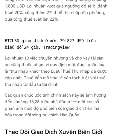
1.800 USD. Lợi nhuận vượt quá ngưỡng đó sẽ bị đánh
thuế 20%, cộng thêm 2% thuế thu nhập địa phương,
đưa tổng thuế suất lên 22%.
BTCUSD giao dịch ở mức 79.827 USD trên 
biểu đồ 24 giờ: TradingView
Lợi nhuận từ việc chuyển nhượng và cho vay tài sản
ảo cũng thuộc phạm vi quy định mới, được phân loại
là “thu nhập khác” theo Luật Thuế Thu nhập đã được
cập nhật. Thuế tiền mã hóa sẽ vẫn tách biệt với thuế
thu nhập từ đầu tư tài chính.
Các quan chức ước tính chính sách này sẽ ảnh hưởng
đến khoảng 13,26 triệu nhà đầu tư — một con số
phản ánh mức độ phổ biến của giao dịch tiền mã
hóa trong đời sống tài chính Hàn Quốc.
Theo Dõi Giao Dịch Xuyên Biên Giới