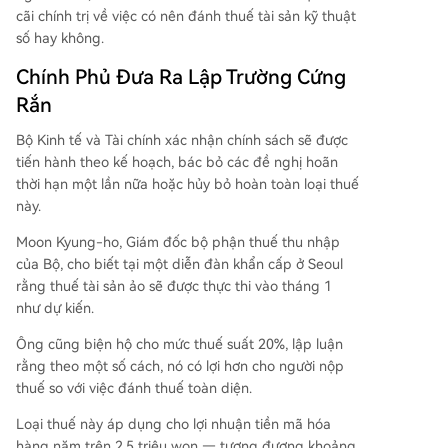
cãi chính trị về việc có nên đánh thuế tài sản kỹ thuật
số hay không.
Chính Phủ Đưa Ra Lập Trường Cứng
Rắn
Bộ Kinh tế và Tài chính xác nhận chính sách sẽ được
tiến hành theo kế hoạch, bác bỏ các đề nghị hoãn
thời hạn một lần nữa hoặc hủy bỏ hoàn toàn loại thuế
này.
Moon Kyung-ho, Giám đốc bộ phận thuế thu nhập
của Bộ, cho biết tại một diễn đàn khẩn cấp ở Seoul
rằng thuế tài sản ảo sẽ được thực thi vào tháng 1
như dự kiến.
Ông cũng biện hộ cho mức thuế suất 20%, lập luận
rằng theo một số cách, nó có lợi hơn cho người nộp
thuế so với việc đánh thuế toàn diện.
Loại thuế này áp dụng cho lợi nhuận tiền mã hóa
hàng năm trên 2,5 triệu won — tương đương khoảng