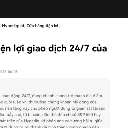
Hyperliquid, Cửa hàng tiện lợi...
ện lợi giao dịch 24/7 của
 2026-06-05
X) hoạt động 24/7, đang nhanh chóng trở thành địa điểm
 vào cuối tuần khi thị trường chứng khoán Mỹ đóng cửa.
Yan, nền tảng này cho phép người dùng tự giám sát tài sản
đòn bẩy cao, từ bitcoin, dầu thô đến chỉ số S&P 500 hay
hát triển của Hyperliquid phản ánh xu hướng hội tụ giữa
người dùng trung thành đã hình thành xung quanh nền