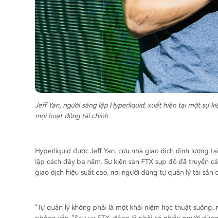
Jeff Yan, người sáng lập Hyperliquid, xuất hiện tại một sự 
mọi hoạt động tài chính
Hyperliquid được Jeff Yan, cựu nhà giao dịch định lượng tạ
lập cách đây ba năm. Sự kiện sàn FTX sụp đổ đã truyền c
giao dịch hiệu suất cao, nơi người dùng tự quản lý tài sản 
"Tự quản lý không phải là một khái niệm học thuật suông, m