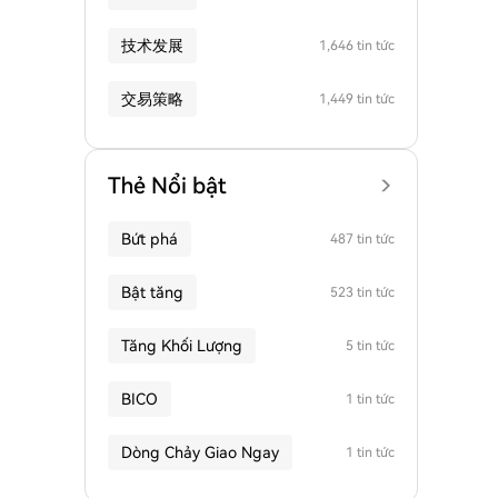
技术发展
1,646 tin tức
交易策略
1,449 tin tức
Thẻ Nổi bật
Bứt phá
487 tin tức
Bật tăng
523 tin tức
Tăng Khối Lượng
5 tin tức
BICO
1 tin tức
Dòng Chảy Giao Ngay
1 tin tức