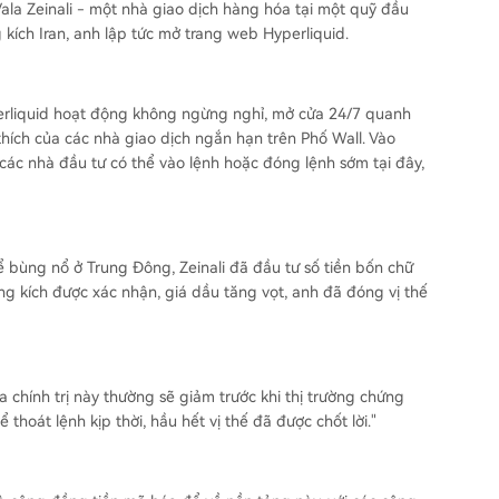
Vala Zeinali - một nhà giao dịch hàng hóa tại một quỹ đầu
 kích Iran, anh lập tức mở trang web Hyperliquid.
perliquid hoạt động không ngừng nghỉ, mở cửa 24/7 quanh
hích của các nhà giao dịch ngắn hạn trên Phố Wall. Vào
các nhà đầu tư có thể vào lệnh hoặc đóng lệnh sớm tại đây,
ể bùng nổ ở Trung Đông, Zeinali đã đầu tư số tiền bốn chữ
ông kích được xác nhận, giá dầu tăng vọt, anh đã đóng vị thế
a chính trị này thường sẽ giảm trước khi thị trường chứng
 thoát lệnh kịp thời, hầu hết vị thế đã được chốt lời."