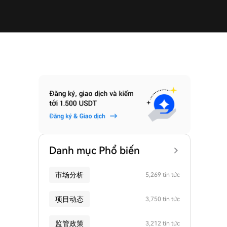
Danh mục Phổ biến
市场分析
5,269 tin tức
项目动态
3,750 tin tức
监管政策
3,212 tin tức