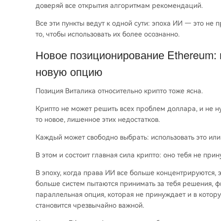
доверяй все открытия алгоритмам рекомендаций.
Все эти пункты ведут к одной сути: эпоха ИИ — это не 
то, чтобы использовать их более осознанно.
Новое позиционирование Ethereum: н
новую опцию
Позиция Виталика относительно крипто тоже ясна.
Крипто не может решить всех проблем доллара, и не ну
то новое, лишенное этих недостатков.
Каждый может свободно выбрать: использовать это или 
В этом и состоит главная сила крипто: оно тебя не при
В эпоху, когда права ИИ все больше концентрируются, э
больше систем пытаются принимать за тебя решения, ф
параллельная опция, которая не принуждает и в котору
становится чрезвычайно важной.