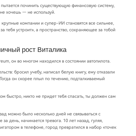
е пытается починить существующую финансовую систему,
не хочешь — не используй.
а крупные компании и супер-ИИ становятся все сильнее,
за тебя устроит», а пространство, сохраняющее за тобой
личный рост Виталика
ereum, он во многом находился в состоянии автопилота.
ьств: бросил учебу, написал белую книгу, ему отказали
. Тогда он скорее плыл по течению, подталкиваемый
ом быстро, никто не придет тебя спасать, ты должен сам
зад можно было несколько дней не связываться с
 за день, начинается тревога. 10 лет назад, гуляя,
вигатором в телефоне, город превратился в набор «точек