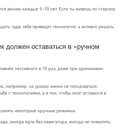
ся заново каждые 5-10 лет. Если ты живешь по старому
ать, куда тебя приведет технология, а активно решать,
к должен оставаться в «ручном
тивнее пассивного в 10 раз, даже при одинаковом
ую, например, на уроках химии не пользоваться
бе с технологиями, а в том, чтобы мозг оставался в
хранять некоторые «ручные режимы».
да, иногда идти без навигатора, иногда не позволять