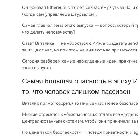
Он основал Ethereum в 19 лет, сейчас ему чуть за 30, и
(когда сам управляешь штурвалом).
Самая главная тема этого выпуска — вопрос, который т
что делать человечеству?
Ответ Виталика — не «бороться с ИИ», а создавать sanc
защищают нас, но при этом не лишают нас приватности 
Сегодня разберем самые неожиданные идеи, практичес
этого выпуска.
Самая большая опасность в эпоху И
то, что человек слишком пассивен
Виталик прямо говорит, что мир сейчас менее безопасе
Многие стремятся к «безопасности»: отдать все «дядеч
централизованным системам, чтобы они принимали за н
Но цена такой безопасности — потеря приватности и ag