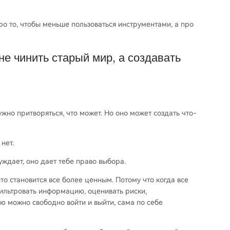
про то, чтобы меньше пользоваться инструментами, а про
е чинить старый мир, а создавать
жно притворяться, что может. Но оно может создать что-
нет.
нуждает, оно дает тебе право выбора.
то становится все более ценным. Потому что когда все
ильтровать информацию, оценивать риски,
ю можно свободно войти и выйти, сама по себе