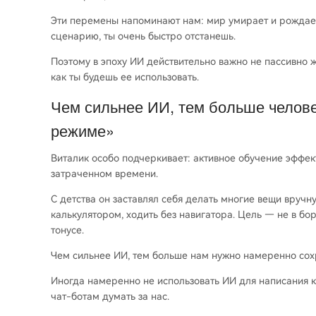
Эти перемены напоминают нам: мир умирает и рождает
сценарию, ты очень быстро отстанешь.
Поэтому в эпоху ИИ действительно важно не пассивно жд
как ты будешь ее использовать.
Чем сильнее ИИ, тем больше челове
режиме»
Виталик особо подчеркивает: активное обучение эффек
затраченном времени.
С детства он заставлял себя делать многие вещи вручн
калькулятором, ходить без навигатора. Цель — не в борь
тонусе.
Чем сильнее ИИ, тем больше нам нужно намеренно со
Иногда намеренно не использовать ИИ для написания ко
чат-ботам думать за нас.