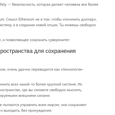
fety — безопасность, которая делает человека все более
um. Смысл Ethereum не в том, чтобы «починить доллар»,
истему, а в создании новой опции. Ты можешь свободно
е, и позволяющее сохранить суверенитет.
пространства для сохранения
ком, очень удачно переводится как «технологии-
инить всех какой-то более крупной системе. Их
остранство, где вы сможете свободно мыслить,
олируемыми внешними силами.
, не пытаются управлять всем миром; они сохраняют
и выходить, без принуждения.