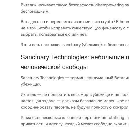
Виталик называет такую безопасность disempowering sa
беспомощным.
Вот здесь он и переосмысливает миссию crypto / Ethere
не в том, чтобы исправить существующую финансовую с
выбрать: пользоваться ею или нет.
Это и есть настоящее sanctuary (убежище): и безопасно
Sanctuary Technologies: небольшие 
человеческой свободы
Sanctuary Technologies — термин, придуманный Витали
убежища».
Их цель — не превратить весь мир в убежище и не подч
настоящая задача — дать вам безопасное маленькое пр
координировать, творить, не будучи полностью контр
У них есть несколько ключевых черт: они не totalizing
приватность и agency; каждый может свободно входить 