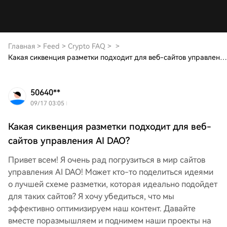
Главная
>
Feed
>
Crypto FAQ
>
>
Какая сиквенция разметки подходит для веб-сайтов управления AI DAO?
50640**
09/17 03:05
Какая сиквенция разметки подходит для веб-
сайтов управления AI DAO?
Привет всем! Я очень рад погрузиться в мир сайтов
управления AI DAO! Может кто-то поделиться идеями
о лучшей схеме разметки, которая идеально подойдет
для таких сайтов? Я хочу убедиться, что мы
эффективно оптимизируем наш контент. Давайте
вместе поразмышляем и поднимем наши проекты на