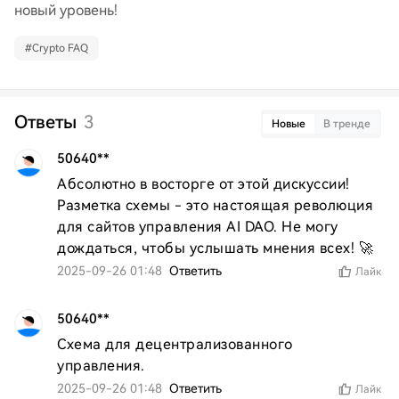
новый уровень!
#
Crypto FAQ
Ответы
3
Новые
В тренде
50640**
Абсолютно в восторге от этой дискуссии! 
Разметка схемы - это настоящая революция 
для сайтов управления AI DAO. Не могу 
дождаться, чтобы услышать мнения всех! 🚀
2025-09-26 01:48
Ответить
Лайк
50640**
Схема для децентрализованного 
управления.
2025-09-26 01:48
Ответить
Лайк