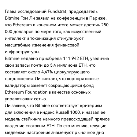
Глава исследований Fundstrat, председатель
Bitmine Том Ли заявил на конференции в Париже,
что Ethereum в конечном итоге может достичь 250
000 долларов по мере того, как искусственный
интеллект и токенизация стимулируют
масштабные изменения финансовой
инфраструктуры.
Bitmine недавно приобрела 111 942 ETH, увеличив
свои запасы почти до 5,4 миллиона ETH, что
составляет около 4,47% циркулирующего
предложения. Ли считает, что корпоративные
валидаторы заменят сокращающийся фонд
Ethereum Foundation в качестве основных
управляющих сетью.
Ли заявил, что Bitmine соответствует критериям
для включения в индекс Russell 1000, и назвал ее
модель стейкинга намного превосходящей прямое
владение спотовым ETH. По его мнению, текущие
медвежьи настроения знаменуют рыночное дно