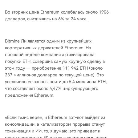
Во вторник цена Ethereum колебалась около 1906
долларов, снизившись на 6% за 24 часа.
Bitmine Ли является одним из крупнейших
корпоративных держателей Ethereum. На
прошлой неделе компания активизировала
покупки ETH, совершив самую крупную сделку в
этом году — приобретение 111 942 ETH (около
237 миллионов долларов по текущей цене). Это
увеличило ее запасы почти до 5,4 миллиона ETH,
что составляет около 4,47% циркулирующего
предложения Ethereum.
«Если тезис верен, и Ethereum вот-вот выйдет из
консолидации, а катализатором прорыва станут
токенизация и ИИ, то, я думаю, это приведет к
росту примерно в 50 раз — значительному росту