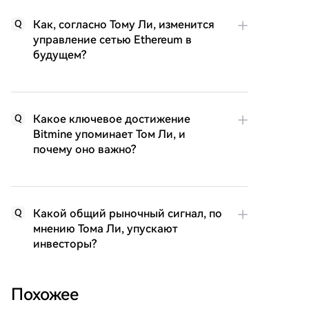
Как, согласно Тому Ли, изменится
Q
управление сетью Ethereum в
будущем?
Какое ключевое достижение
Q
Bitmine упоминает Том Ли, и
почему оно важно?
Какой общий рыночный сигнал, по
Q
мнению Тома Ли, упускают
инвесторы?
Похожее