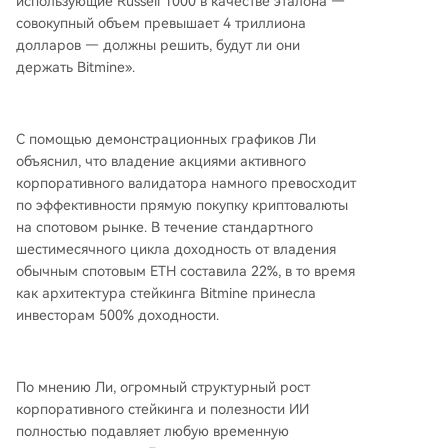
использующие Russell 1000 в качестве эталона —
совокупный объем превышает 4 триллиона
долларов — должны решить, будут ли они
держать Bitmine».
С помощью демонстрационных графиков Ли
объяснил, что владение акциями активного
корпоративного валидатора намного превосходит
по эффективности прямую покупку криптовалюты
на спотовом рынке. В течение стандартного
шестимесячного цикла доходность от владения
обычным спотовым ETH составила 22%, в то время
как архитектура стейкинга Bitmine принесла
инвесторам 500% доходности.
По мнению Ли, огромный структурный рост
корпоративного стейкинга и полезности ИИ
полностью подавляет любую временную