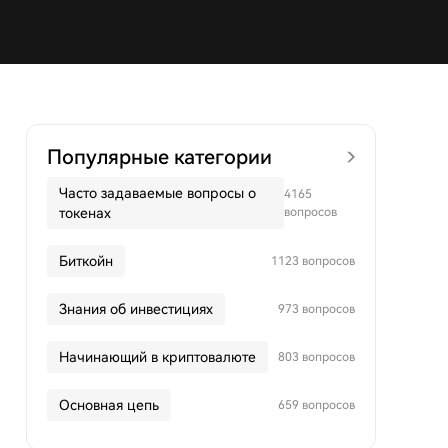
Популярные категории
Часто задаваемые вопросы о
4165
токенах
вопросов
Биткойн
1123 вопросов
Знания об инвестициях
973 вопросов
Начинающий в криптовалюте
803 вопросов
Основная цепь
659 вопросов