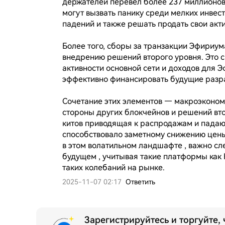
держателей перевел более 237 миллионов
могут вызвать панику среди мелких инвест
падений и также решать продать свои акти
Более того, сборы за транзакции Эфириум
внедрению решений второго уровня. Это с
активности основной сети и доходов для Э
эффективно финансировать будущие разра
Сочетание этих элементов — макроэкономи
стороны других блокчейнов и решений втор
китов приводящая к распродажам и падаю
способствовало заметному снижению цены
в этом волатильном ландшафтe , важно след
будущем , учитывая такие платформы как 
таких колебаний на рынке.
2025-11-07 02:17
Ответить
Зарегистрируйтесь и торгуйте,