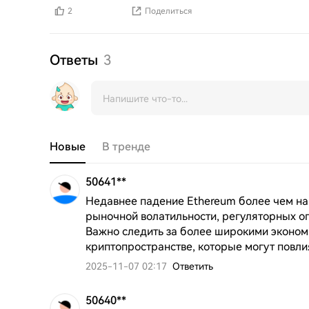
2
Поделиться
Ответы
3
Новые
В тренде
50641**
Недавнее падение Ethereum более чем на 
рыночной волатильности, регуляторных оп
Важно следить за более широкими эконом
криптопространстве, которые могут повли
2025-11-07 02:17
Ответить
50640**