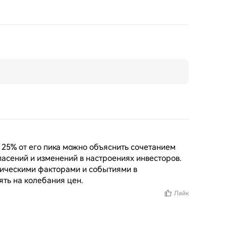
25% от его пика можно объяснить сочетанием 
асений и изменений в настроениях инвесторов. 
ическими факторами и событиями в 
ять на колебания цен.
Лайк