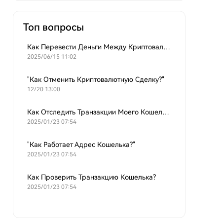
Топ вопросы
Как Перевести Деньги Между Криптовалютными Кошельками?
2025/06/15 11:02
"Как Отменить Криптовалютную Сделку?"
12/20 13:00
Как Отследить Транзакции Моего Кошелька?
2025/01/23 07:54
"Как Работает Адрес Кошелька?"
2025/01/23 07:54
Как Проверить Транзакцию Кошелька?
2025/01/23 07:54