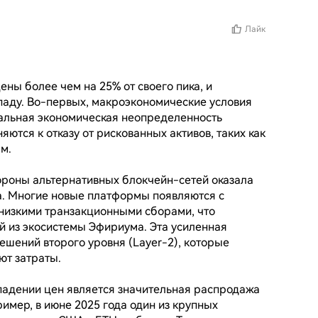
Лайк
ы более чем на 25% от своего пика, и 
паду. Во-первых, макроэкономические условия 
льная экономическая неопределенность 
ются к отказу от рискованных активов, таких как 
.

ороны альтернативных блокчейн-сетей оказала 
. Многие новые платформы появляются с 
изкими транзакционными сборами, что 
й из экосистемы Эфириума. Эта усиленная 
шений второго уровня (Layer-2), которые 
т затраты.

падении цен является значительная распродажа 
мер, в июне 2025 года один из крупных 