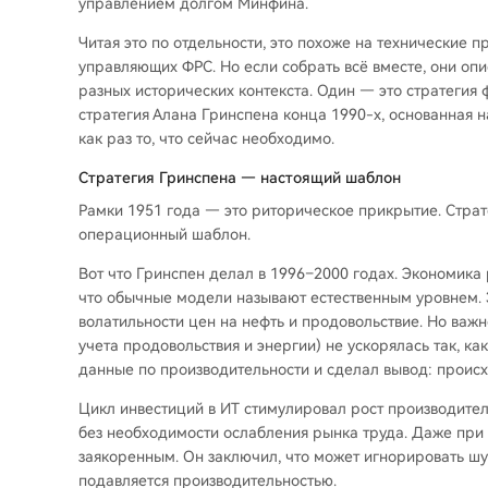
управлением долгом Минфина.
Читая это по отдельности, это похоже на технические 
управляющих ФРС. Но если собрать всё вместе, они оп
разных исторических контекста. Один — это стратегия
стратегия Алана Гринспена конца 1990-х, основанная 
как раз то, что сейчас необходимо.
Стратегия Гринспена — настоящий шаблон
Рамки 1951 года — это риторическое прикрытие. Стра
операционный шаблон.
Вот что Гринспен делал в 1996–2000 годах. Экономика 
что обычные модели называют естественным уровнем. 
волатильности цен на нефть и продовольствие. Но важн
учета продовольствия и энергии) не ускорялась так, к
данные по производительности и сделал вывод: происх
Цикл инвестиций в ИТ стимулировал рост производите
без необходимости ослабления рынка труда. Даже при
заякоренным. Он заключил, что может игнорировать ш
подавляется производительностью.