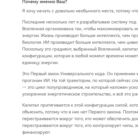
Почему именно Ваш?
Я хочу начать с довольно необычного места, потому чт
Последние несколько лет я разрабатываю систему под 
Вселенная организована так, чтобы максимизировать 
энергии. Жизнь производит больше интеллекта, чем пр
биология. ИИ производит больше интеллекта, чем циви
Поскольку это градиент, выбранный Вселенной, капитал
конфигурации, которая в любой момент времени может
единицу энергии.
Это Первый закон Универсального кода. Он применим 
прогонам ИИ. На той траектории, по которой сейчас сл
— это цикл полупроводников, на который наложен уско
ускоренное энергетическое строительство, и всё это р
Капитал притягивается к этой конфигурации силой, к
объяснить, потому что в них нет Первого закона. Поэто
перестраиваются вокруг того, кто может обеспечить до
перестраиваются вокруг того, кто контролирует чипы, 
финансируют.