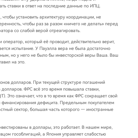
ать ставки в ответ на последние данные по ИПЦ.
, чтобы установить архитектуру координации, не
еренность, чтобы раз за разом «ничего не делать» перед
атора со слабой верой отреагировать.
и оператор, который её проводит, действительно верит,
ается испытание. У Пауэлла вера не была достаточно
анным, но у него не было бы инвесторской веры Ваша. Ваш
авил на это.
ионов долларов. При текущей структуре погашений
долларов. ФРС всё это время повышала ставки,
. Это означает, что в то время как ФРС сокращает свой
я финансирования дефицита. Предельным покупателем
стный сектор, большая часть которого — иностранные
нвестированы в доллары, это работает. В нашем мире,
авцом гособлигаций, а Япония управляет слабостью