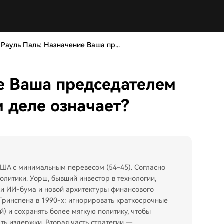
Рауль Паль: Назначение Ваша пр...
е Ваша председателем
м деле означает?
ША с минимальным перевесом (54-45). Согласно
политики. Уорш, бывший инвестор в технологии,
ки ИИ-бума и новой архитектуры финансового
Гринспена в 1990-х: игнорировать краткосрочные
) и сохранять более мягкую политику, чтобы
ть издержки. Вторая часть стратегии —