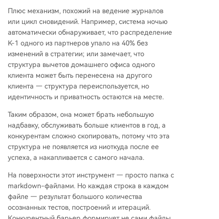
Плюс механизм, похожий на ведение журналов
или цикл сновидений. Например, система ночью
автоматически обнаруживает, что распределение
K-1 одного из партнеров упало на 40% без
изменений в стратегии; или замечает, что
структура вычетов домашнего офиса одного
клиента может быть перенесена на другого
клиента — структура переиспользуется, но
идентичность и приватность остаются на месте.
Таким образом, она может брать небольшую
надбавку, обслуживать больше клиентов в год, а
конкурентам сложно скопировать, потому что эта
структура не появляется из ниоткуда после ее
успеха, а накапливается с самого начала.
На поверхности этот инструмент — просто папка с
markdown-файлами. Но каждая строка в каждом
файле — результат большого количества
осознанных тестов, построений и итераций.
Конкурентный барьер формирует не сами файлы,