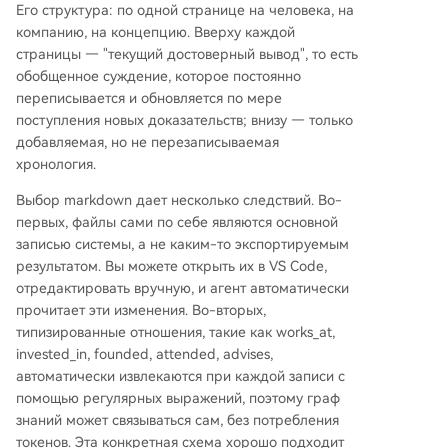
Его структура: по одной странице на человека, на
компанию, на концепцию. Вверху каждой
страницы — "текущий достоверный вывод", то есть
обобщенное суждение, которое постоянно
переписывается и обновляется по мере
поступления новых доказательств; внизу — только
добавляемая, но не перезаписываемая
хронология.
Выбор markdown дает несколько следствий. Во-
первых, файлы сами по себе являются основной
записью системы, а не каким-то экспортируемым
результатом. Вы можете открыть их в VS Code,
отредактировать вручную, и агент автоматически
прочитает эти изменения. Во-вторых,
типизированные отношения, такие как works_at,
invested_in, founded, attended, advises,
автоматически извлекаются при каждой записи с
помощью регулярных выражений, поэтому граф
знаний может связываться сам, без потребления
токенов. Эта конкретная схема хорошо подходит