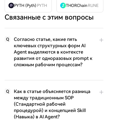
PYTH (Pyth)
PYTH
THORChain
RUNE
Связанные с этим вопросы
Согласно статье, какие пять
Q
ключевых структурных форм AI
Agent выделяются в контексте
развития от одноразовых prompt к
сложным рабочим процессам?
Как в статье объясняется разница
Q
между традиционным SOP
(Стандартной рабочей
процедурой) и концепцией Skill
(Навыка) в AI Agent?