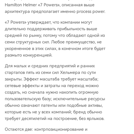
Hamilton Helmer «7 Powers», описанная выше
архитектура предполагает именно process power.
«7 Powers» утверждает, что компании могут
длительно поддерживать прибыльность выше
средней по рынку, потому что обладают одной из
семи структурных сил. Любое преимущество, не
укорененное в этих силах, в конечном итоге будет
размыто конкуренцией.
Для малых и средних предприятий и ранних
стартапов пять из семи сил Хельмера по сути
закрыты. Эффект масштаба требует масштаба;
сетевые эффекты и затраты на переход можно
создать, но сначала нужно накопить огромную
пользовательскую базу; исключительные ресурсы
обычно означают патенты или подобные активы,
которые есть не у всех компаний; бренд обычно
требует десятилетий на построение, без ярлыков.
Остаются две: контрпозиционирование и