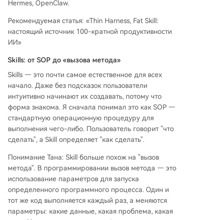
Hermes, OpenClaw.
Рекомендуемая статья: «Thin Harness, Fat Skill:
настоящий источник 100-кратной продуктивности
ИИ»
Skills: от SOP до «вызова метода»
Skills — это почти самое естественное для всех
начало. Даже без подсказок пользователи
интуитивно начинают их создавать, потому что
форма знакома. Я сначала понимал это как SOP —
стандартную операционную процедуру для
выполнения чего-либо. Пользователь говорит "что
сделать", а Skill определяет "как сделать".
Понимание Тана: Skill больше похож на "вызов
метода". В программировании вызов метода — это
использование параметров для запуска
определенного программного процесса. Один и
тот же код выполняется каждый раз, а меняются
параметры: какие данные, какая проблема, какая