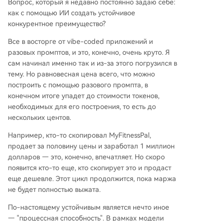
Вопрос, который я недавно постоянно задаю себе:
как с помощью ИИ создать устойчивое
конкурентное преимущество?
Все в восторге от vibe-coded приложений и
разовых промптов, и это, конечно, очень круто. Я
сам начинал именно так и из-за этого погрузился в
тему. Но равновесная цена всего, что можно
построить с помощью разового промпта, в
конечном итоге упадет до стоимости токенов,
необходимых для его построения, то есть до
нескольких центов.
Например, кто-то скопировал MyFitnessPal,
продает за половину цены и заработал 1 миллион
долларов — это, конечно, впечатляет. Но скоро
появится кто-то еще, кто скопирует это и продаст
еще дешевле. Этот цикл продолжится, пока маржа
не будет полностью выжата.
По-настоящему устойчивым является нечто иное
— "процессная способность". В рамках модели