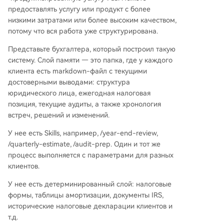
предоставлять услугу или продукт с более
низкими затратами или более высоким качеством,
потому что вся работа уже структурирована.
Представьте бухгалтера, который построил такую
систему. Слой памяти — это папка, где у каждого
клиента есть markdown-файл с текущими
достоверными выводами: структура
юридического лица, ежегодная налоговая
позиция, текущие аудиты, а также хронология
встреч, решений и изменений.
У нее есть Skills, например, /year-end-review,
/quarterly-estimate, /audit-prep. Один и тот же
процесс выполняется с параметрами для разных
клиентов.
У нее есть детерминированный слой: налоговые
формы, таблицы амортизации, документы IRS,
исторические налоговые декларации клиентов и
т.д.