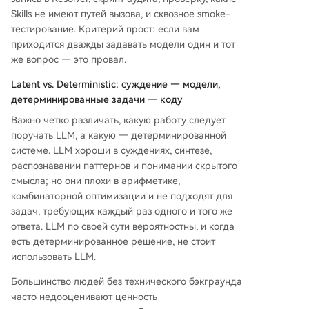
Skills не имеют путей вызова, и сквозное smoke-
тестирование. Критерий прост: если вам
приходится дважды задавать модели один и тот
же вопрос — это провал.
Latent vs. Deterministic: суждение — модели,
детерминированные задачи — коду
Важно четко различать, какую работу следует
поручать LLM, а какую — детерминированной
системе. LLM хороши в суждениях, синтезе,
распознавании паттернов и понимании скрытого
смысла; но они плохи в арифметике,
комбинаторной оптимизации и не подходят для
задач, требующих каждый раз одного и того же
ответа. LLM по своей сути вероятностны, и когда
есть детерминированное решение, не стоит
использовать LLM.
Большинство людей без технического бэкграунда
часто недооценивают ценность