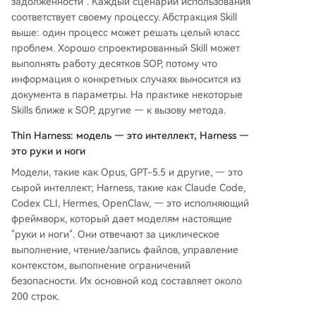
задолженности". Каждый сценарий использования
соответствует своему процессу. Абстракция Skill
выше: один процесс может решать целый класс
проблем. Хорошо спроектированный Skill может
выполнять работу десятков SOP, потому что
информация о конкретных случаях выносится из
документа в параметры. На практике некоторые
Skills ближе к SOP, другие — к вызову метода.
Thin Harness: модель — это интеллект, Harness —
это руки и ноги
Модели, такие как Opus, GPT-5.5 и другие, — это
сырой интеллект; Harness, такие как Claude Code,
Codex CLI, Hermes, OpenClaw, — это исполняющий
фреймворк, который дает моделям настоящие
"руки и ноги". Они отвечают за циклическое
выполнение, чтение/запись файлов, управление
контекстом, выполнение ограничений
безопасности. Их основной код составляет около
200 строк.