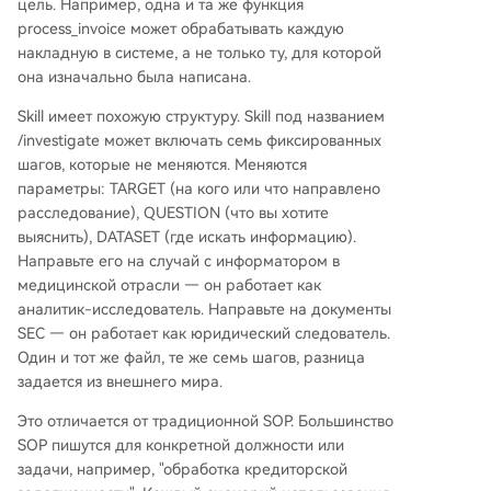
цель. Например, одна и та же функция
process_invoice может обрабатывать каждую
накладную в системе, а не только ту, для которой
она изначально была написана.
Skill имеет похожую структуру. Skill под названием
/investigate может включать семь фиксированных
шагов, которые не меняются. Меняются
параметры: TARGET (на кого или что направлено
расследование), QUESTION (что вы хотите
выяснить), DATASET (где искать информацию).
Направьте его на случай с информатором в
медицинской отрасли — он работает как
аналитик-исследователь. Направьте на документы
SEC — он работает как юридический следователь.
Один и тот же файл, те же семь шагов, разница
задается из внешнего мира.
Это отличается от традиционной SOP. Большинство
SOP пишутся для конкретной должности или
задачи, например, "обработка кредиторской