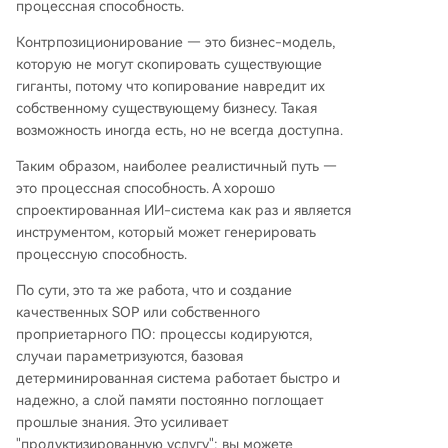
процессная способность.
Контрпозиционирование — это бизнес-модель,
которую не могут скопировать существующие
гиганты, потому что копирование навредит их
собственному существующему бизнесу. Такая
возможность иногда есть, но не всегда доступна.
Таким образом, наиболее реалистичный путь —
это процессная способность. А хорошо
спроектированная ИИ-система как раз и является
инструментом, который может генерировать
процессную способность.
По сути, это та же работа, что и создание
качественных SOP или собственного
проприетарного ПО: процессы кодируются,
случаи параметризуются, базовая
детерминированная система работает быстро и
надежно, а слой памяти постоянно поглощает
прошлые знания. Это усиливает
"продуктизированную услугу": вы можете