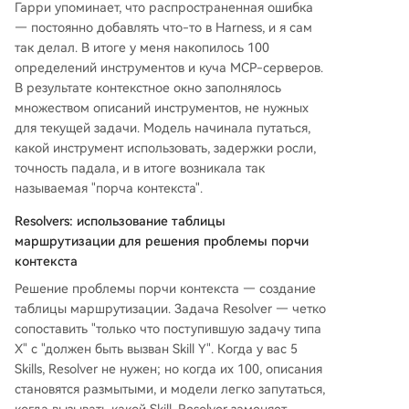
Гарри упоминает, что распространенная ошибка
— постоянно добавлять что-то в Harness, и я сам
так делал. В итоге у меня накопилось 100
определений инструментов и куча MCP-серверов.
В результате контекстное окно заполнялось
множеством описаний инструментов, не нужных
для текущей задачи. Модель начинала путаться,
какой инструмент использовать, задержки росли,
точность падала, и в итоге возникала так
называемая "порча контекста".
Resolvers: использование таблицы
маршрутизации для решения проблемы порчи
контекста
Решение проблемы порчи контекста — создание
таблицы маршрутизации. Задача Resolver — четко
сопоставить "только что поступившую задачу типа
X" с "должен быть вызван Skill Y". Когда у вас 5
Skills, Resolver не нужен; но когда их 100, описания
становятся размытыми, и модели легко запутаться,