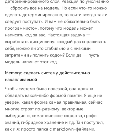
детерминированного слоя. Реакция по умолчанию
— сбросить все на модель. Но если что-то можно
сделать детерминированно, то почти всегда так и
следует поступать. И вам не обязательно быть
программистом, потому что модель может
написать код за вас. Настоящая задача —
выработать дисциплину: каждый раз спрашивать
себя, можно ли это стабильно и с низкими
затратами выполнить кодом? Если да — пусть
модель напишет этот код.
Memory: сделать систему действительно
накапливаемой
Чтобы система была полезной, она должна
обладать какой-либо формой памяти. Я еще не
уверен, какая форма самая правильная, сейчас
многие строят по-разному: векторные
эмбеддинги, семантическое сходство, графы
знаний, гибридное хранение и т.д. Тан поступил,
как и я: просто папка с markdown-файлами.