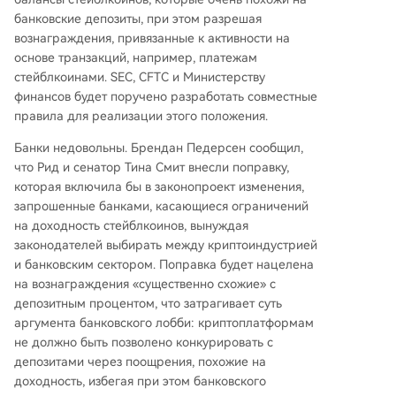
банковские депозиты, при этом разрешая
вознаграждения, привязанные к активности на
основе транзакций, например, платежам
стейблкоинами. SEC, CFTC и Министерству
финансов будет поручено разработать совместные
правила для реализации этого положения.
Банки недовольны. Брендан Педерсен сообщил,
что Рид и сенатор Тина Смит внесли поправку,
которая включила бы в законопроект изменения,
запрошенные банками, касающиеся ограничений
на доходность стейблкоинов, вынуждая
законодателей выбирать между криптоиндустрией
и банковским сектором. Поправка будет нацелена
на вознаграждения «существенно схожие» с
депозитным процентом, что затрагивает суть
аргумента банковского лобби: криптоплатформам
не должно быть позволено конкурировать с
депозитами через поощрения, похожие на
доходность, избегая при этом банковского