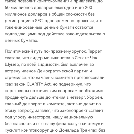
также позволит криптокомпаниям привлекать до
50 миллионов долларов ежегодно и до 200
миллионов долларов в общей сложности без
регистрации в SEC, одновременно проясняя, что
токенизированные ценные бумаги остаются
подпадающими под действие законодательства о
ценных бумагах.
Политический путь по-прежнему хрупок. Террет
сказала, что лидер меньшинства в Сенате Чак
Шумер, по всей видимости, был вовлечен во
встречу членов Демократической партии и
стремился, чтобы члены комитета проголосовали
«за» закон CLARITY Act, но подчеркнул, что
переговоры по этическим вопросам необходимо
продвинуть дальше до чтения в четверг. Уоррен,
главный демократ в комитете, активно давит по
этому вопросу, заявляя, что законопроект «ставит
под угрозу инвесторов, нашу национальную
безопасность и всю нашу финансовую систему» и
«усилит криптокоррупцию Дональда Трампа» без