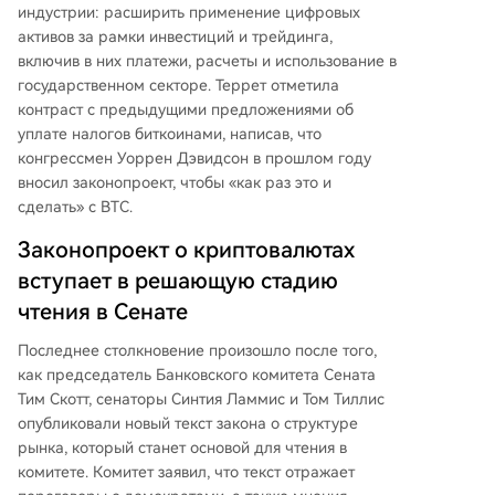
индустрии: расширить применение цифровых
активов за рамки инвестиций и трейдинга,
включив в них платежи, расчеты и использование в
государственном секторе. Террет отметила
контраст с предыдущими предложениями об
уплате налогов биткоинами, написав, что
конгрессмен Уоррен Дэвидсон в прошлом году
вносил законопроект, чтобы «как раз это и
сделать» с BTC.
Законопроект о криптовалютах
вступает в решающую стадию
чтения в Сенате
Последнее столкновение произошло после того,
как председатель Банковского комитета Сената
Тим Скотт, сенаторы Синтия Ламмис и Том Тиллис
опубликовали новый текст закона о структуре
рынка, который станет основой для чтения в
комитете. Комитет заявил, что текст отражает