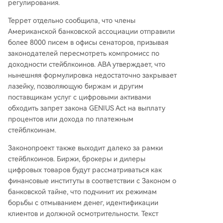
регулирования.
Террет отдельно сообщила, что члены
Американской банковской ассоциации отправили
более 8000 писем в офисы сенаторов, призывая
законодателей пересмотреть компромисс по
доходности стейблкоинов. ABA утверждает, что
нынешняя формулировка недостаточно закрывает
лазейку, позволяющую биржам и другим
поставщикам услуг с цифровыми активами
обходить запрет закона GENIUS Act на выплату
процентов или дохода по платежным
стейблкоинам.
Законопроект также выходит далеко за рамки
стейблкоинов. Биржи, брокеры и дилеры
цифровых товаров будут рассматриваться как
финансовые институты в соответствии с Законом о
банковской тайне, что подчинит их режимам
борьбы с отмыванием денег, идентификации
клиентов и должной осмотрительности. Текст