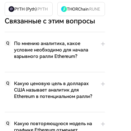
PYTH (Pyth)
PYTH
THORChain
RUNE
Связанные с этим вопросы
По мнению аналитика, какое
Q
условие необходимо для начала
взрывного ралли Ethereum?
Какую ценовую цель в долларах
Q
США называет аналитик для
Ethereum в потенциальном ралли?
Какую повторяющуюся модель на
Q
графике Ethereum отмечает