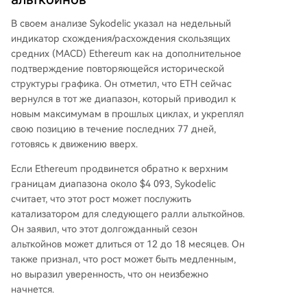
В своем анализе Sykodelic указал на недельный
индикатор схождения/расхождения скользящих
средних (MACD) Ethereum как на дополнительное
подтверждение повторяющейся исторической
структуры графика. Он отметил, что ETH сейчас
вернулся в тот же диапазон, который приводил к
новым максимумам в прошлых циклах, и укреплял
свою позицию в течение последних 77 дней,
готовясь к движению вверх.
Если Ethereum продвинется обратно к верхним
границам диапазона около $4 093, Sykodelic
считает, что этот рост может послужить
катализатором для
следующего ралли альткойнов
.
Он заявил, что этот долгожданный сезон
альткойнов может длиться от 12 до 18 месяцев. Он
также признал, что рост может быть медленным,
но выразил уверенность, что он неизбежно
начнется.