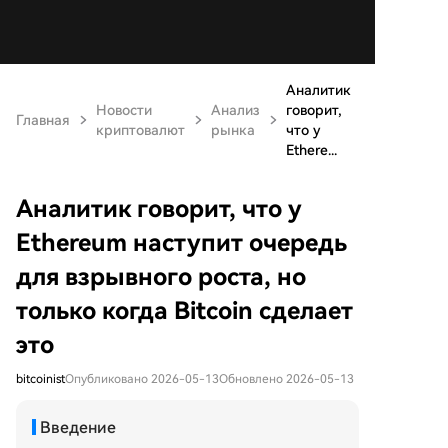
Аналитик
Новости
Анализ
говорит,
Главная
криптовалют
рынка
что у
Ethere...
Аналитик говорит, что у
Ethereum наступит очередь
для взрывного роста, но
только когда Bitcoin сделает
это
bitcoinist
Опубликовано 2026-05-13
Обновлено 2026-05-13
Введение