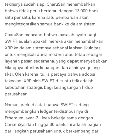
teknisnya sudah siap. CharuSan menambahkan
bahwa tidak perlu bertemu dengan 13.000 bank
satu per satu, karena satu pembaruan akan
mengintegrasikan semua bank ke dalam sistem.
CharuSan mencatat bahwa masalah nyata bagi
SWIFT adalah apakah mereka akan menambahkan
XRP ke dalam sistemnya sebagai lapisan likuiditas
untuk mengikuti dunia modern atau tetap sebagai
layanan pesan sederhana, yang dapat menyebabkan
hilangnya otoritas keuangan dan akhirnya gulung
tikar. Oleh karena itu, ia percaya bahwa
adopsi
teknologi XRP oleh SWIFT
di suatu titik adalah
kebutuhan strategis bagi kelangsungan hidup
perusahaan.
Namun, perlu dicatat bahwa SWIFT sedang
mengembangkan ledger terdistribusinya di
Ethereum layer-2 Linea bekerja sama dengan
ConsenSys dan hingga 30 bank. Ini adalah bagian
dari langkah perusahaan untuk berkembang dari