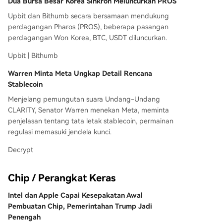
Dua Bursa Besar Korea Sinkron Meluncurkan PROS
Upbit dan Bithumb secara bersamaan mendukung
perdagangan Pharos (PROS), beberapa pasangan
perdagangan Won Korea, BTC, USDT diluncurkan.
Upbit | Bithumb
Warren Minta Meta Ungkap Detail Rencana
Stablecoin
Menjelang pemungutan suara Undang-Undang
CLARITY, Senator Warren menekan Meta, meminta
penjelasan tentang tata letak stablecoin, permainan
regulasi memasuki jendela kunci.
Decrypt
Chip / Perangkat Keras
Intel dan Apple Capai Kesepakatan Awal
Pembuatan Chip, Pemerintahan Trump Jadi
Penengah