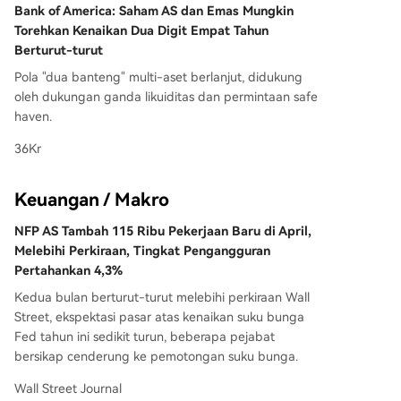
Bank of America: Saham AS dan Emas Mungkin
Torehkan Kenaikan Dua Digit Empat Tahun
Berturut-turut
Pola "dua banteng" multi-aset berlanjut, didukung
oleh dukungan ganda likuiditas dan permintaan safe
haven.
36Kr
Keuangan / Makro
NFP AS Tambah 115 Ribu Pekerjaan Baru di April,
Melebihi Perkiraan, Tingkat Pengangguran
Pertahankan 4,3%
Kedua bulan berturut-turut melebihi perkiraan Wall
Street, ekspektasi pasar atas kenaikan suku bunga
Fed tahun ini sedikit turun, beberapa pejabat
bersikap cenderung ke pemotongan suku bunga.
Wall Street Journal