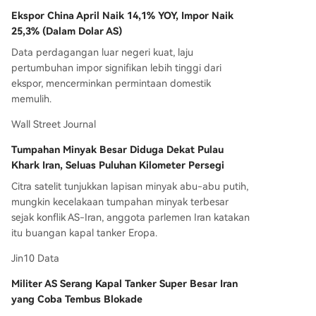
Ekspor China April Naik 14,1% YOY, Impor Naik
25,3% (Dalam Dolar AS)
Data perdagangan luar negeri kuat, laju
pertumbuhan impor signifikan lebih tinggi dari
ekspor, mencerminkan permintaan domestik
memulih.
Wall Street Journal
Tumpahan Minyak Besar Diduga Dekat Pulau
Khark Iran, Seluas Puluhan Kilometer Persegi
Citra satelit tunjukkan lapisan minyak abu-abu putih,
mungkin kecelakaan tumpahan minyak terbesar
sejak konflik AS-Iran, anggota parlemen Iran katakan
itu buangan kapal tanker Eropa.
Jin10 Data
Militer AS Serang Kapal Tanker Super Besar Iran
yang Coba Tembus Blokade