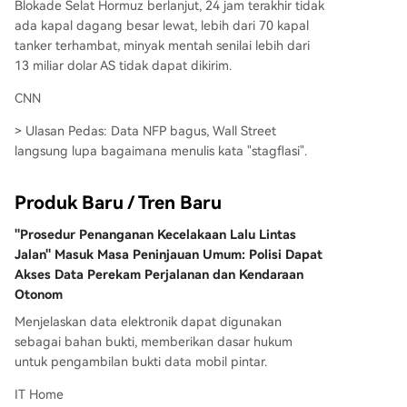
Blokade Selat Hormuz berlanjut, 24 jam terakhir tidak
ada kapal dagang besar lewat, lebih dari 70 kapal
tanker terhambat, minyak mentah senilai lebih dari
13 miliar dolar AS tidak dapat dikirim.
CNN
> Ulasan Pedas: Data NFP bagus, Wall Street
langsung lupa bagaimana menulis kata "stagflasi".
Produk Baru / Tren Baru
"Prosedur Penanganan Kecelakaan Lalu Lintas
Jalan" Masuk Masa Peninjauan Umum: Polisi Dapat
Akses Data Perekam Perjalanan dan Kendaraan
Otonom
Menjelaskan data elektronik dapat digunakan
sebagai bahan bukti, memberikan dasar hukum
untuk pengambilan bukti data mobil pintar.
IT Home