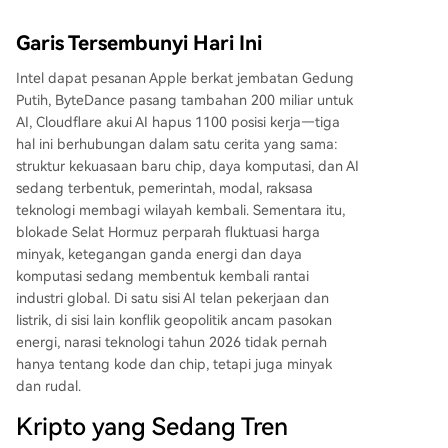
Garis Tersembunyi Hari Ini
Intel dapat pesanan Apple berkat jembatan Gedung
Putih, ByteDance pasang tambahan 200 miliar untuk
AI, Cloudflare akui AI hapus 1100 posisi kerja—tiga
hal ini berhubungan dalam satu cerita yang sama:
struktur kekuasaan baru chip, daya komputasi, dan AI
sedang terbentuk, pemerintah, modal, raksasa
teknologi membagi wilayah kembali. Sementara itu,
blokade Selat Hormuz perparah fluktuasi harga
minyak, ketegangan ganda energi dan daya
komputasi sedang membentuk kembali rantai
industri global. Di satu sisi AI telan pekerjaan dan
listrik, di sisi lain konflik geopolitik ancam pasokan
energi, narasi teknologi tahun 2026 tidak pernah
hanya tentang kode dan chip, tetapi juga minyak
dan rudal.
Kripto yang Sedang Tren