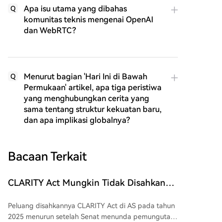
Apa isu utama yang dibahas
Q
komunitas teknis mengenai OpenAI
dan WebRTC?
Menurut bagian 'Hari Ini di Bawah
Q
Permukaan' artikel, apa tiga peristiwa
yang menghubungkan cerita yang
sama tentang struktur kekuatan baru,
dan apa implikasi globalnya?
Bacaan Terkait
CLARITY Act Mungkin Tidak Disahkan
Tahun Ini: Grayscale Menilai Peluangnya
Peluang disahkannya CLARITY Act di AS pada tahun
2025 menurun setelah Senat menunda pemungutan