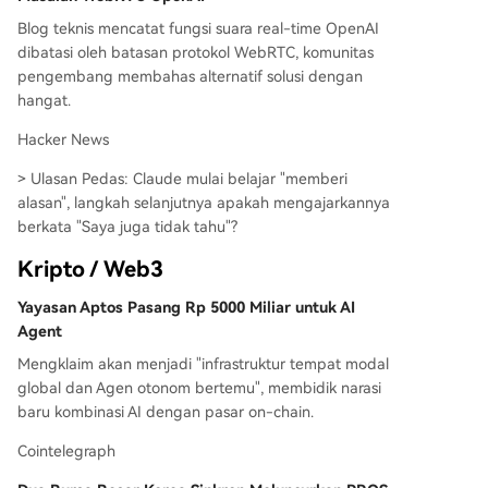
Blog teknis mencatat fungsi suara real-time OpenAI
dibatasi oleh batasan protokol WebRTC, komunitas
pengembang membahas alternatif solusi dengan
hangat.
Hacker News
> Ulasan Pedas: Claude mulai belajar "memberi
alasan", langkah selanjutnya apakah mengajarkannya
berkata "Saya juga tidak tahu"?
Kripto / Web3
Yayasan Aptos Pasang Rp 5000 Miliar untuk AI
Agent
Mengklaim akan menjadi "infrastruktur tempat modal
global dan Agen otonom bertemu", membidik narasi
baru kombinasi AI dengan pasar on-chain.
Cointelegraph