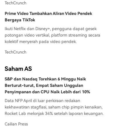
TechCrunch
Prime Video Tambahkan Aliran Video Pendek
Bergaya TikTok
Ikuti Netflix dan Disney+, pengguna dapat gesek
potongan video vertikal, platform streaming secara
kolektif menyerah pada video pendek.
TechCrunch
Saham AS
S&P dan Nasdaq Torehkan 6 Minggu Naik
Berturut-turut, Empat Saham Unggulan
Penyimpanan dan CPU Naik Lebih dari 10%
Data NFP April di luar perkiraan redakan
kekhawatiran stagflasi, saham chip pimpin kenaikan,
Rocket Lab melonjak 34% setelah laporan keuangan.
Cailian Press