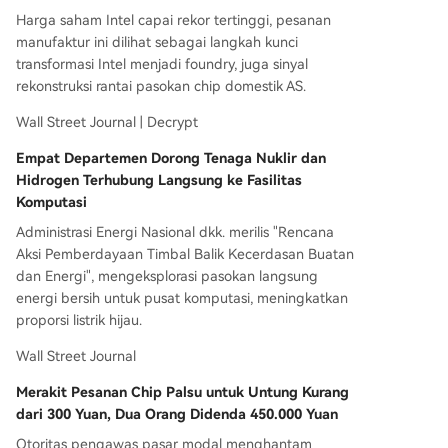
Harga saham Intel capai rekor tertinggi, pesanan
manufaktur ini dilihat sebagai langkah kunci
transformasi Intel menjadi foundry, juga sinyal
rekonstruksi rantai pasokan chip domestik AS.
Wall Street Journal | Decrypt
Empat Departemen Dorong Tenaga Nuklir dan
Hidrogen Terhubung Langsung ke Fasilitas
Komputasi
Administrasi Energi Nasional dkk. merilis "Rencana
Aksi Pemberdayaan Timbal Balik Kecerdasan Buatan
dan Energi", mengeksplorasi pasokan langsung
energi bersih untuk pusat komputasi, meningkatkan
proporsi listrik hijau.
Wall Street Journal
Merakit Pesanan Chip Palsu untuk Untung Kurang
dari 300 Yuan, Dua Orang Didenda 450.000 Yuan
Otoritas pengawas pasar modal menghantam