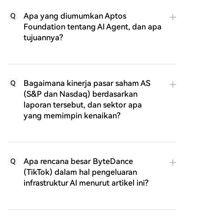
Apa yang diumumkan Aptos
Q
Foundation tentang AI Agent, dan apa
tujuannya?
Bagaimana kinerja pasar saham AS
Q
(S&P dan Nasdaq) berdasarkan
laporan tersebut, dan sektor apa
yang memimpin kenaikan?
Apa rencana besar ByteDance
Q
(TikTok) dalam hal pengeluaran
infrastruktur AI menurut artikel ini?