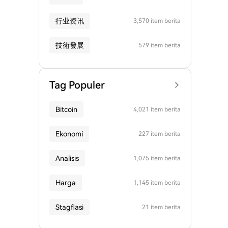
行业资讯
3,570 item berita
技術發展
579 item berita
Tag Populer
Bitcoin
4,021 item berita
Ekonomi
227 item berita
Analisis
1,075 item berita
Harga
1,145 item berita
Stagflasi
21 item berita