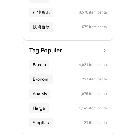
行业资讯
3,570 item berita
技術發展
579 item berita
Tag Populer
Bitcoin
4,021 item berita
Ekonomi
227 item berita
Analisis
1,075 item berita
Harga
1,145 item berita
Stagflasi
21 item berita