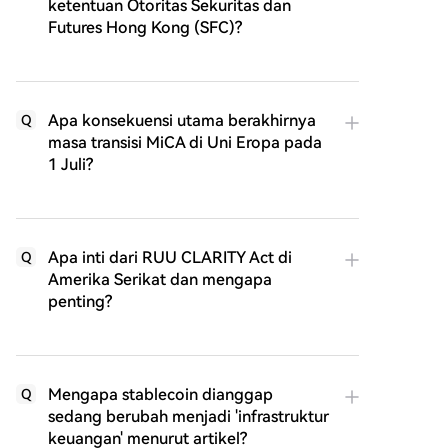
ketentuan Otoritas Sekuritas dan
Futures Hong Kong (SFC)?
Apa konsekuensi utama berakhirnya
Q
masa transisi MiCA di Uni Eropa pada
1 Juli?
Apa inti dari RUU CLARITY Act di
Q
Amerika Serikat dan mengapa
penting?
Mengapa stablecoin dianggap
Q
sedang berubah menjadi 'infrastruktur
keuangan' menurut artikel?