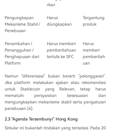
rkan
Pengungkapan
Harus
Tergantung
Mekanisme Stabil /
diungkapkan
produk
Penebusan
Penambahan /
Harus memberi
Harus
Penangguhan /
pemberitahuan
memberi
Penghapusan dari
tertulis ke SFC
pemberitah
Platform
uan
Namun "diferensiasi" bukan berarti "pelonggaran".
Jika platform melakukan ajakan atau rekomendasi
untuk Stablecoin yang Relevan, tetap harus
mematuhi persyaratan kesesuaian dan
mengungkapkan mekanisme stabil serta pengaturan
penebusan [4].
2.3 "Agenda Tersembunyi" Hong Kong
Sirkular ini bukanlah tindakan yang terisolasi. Pada 20