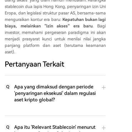
ulang akses" yang diam namun mendalam. Kerangka
stablecoin dua lapis Hong Kong, penyaringan izin Uni
Eropa, dan legislasi struktur pasar AS, bersama-sama
menguraikan kontur era baru:
Kepatuhan bukan lagi
biaya, melainkan "izin akses" era baru
. Bagi
investor, memahami pergeseran paradigma ini akan
menjadi prasyarat kunci untuk menilai nilai jangka
panjang platform dan aset (terutama keamanan
aset).
Pertanyaan Terkait
Apa yang dimaksud dengan periode
Q
'penyaringan eksekusi' dalam regulasi
aset kripto global?
Apa itu 'Relevant Stablecoin' menurut
Q