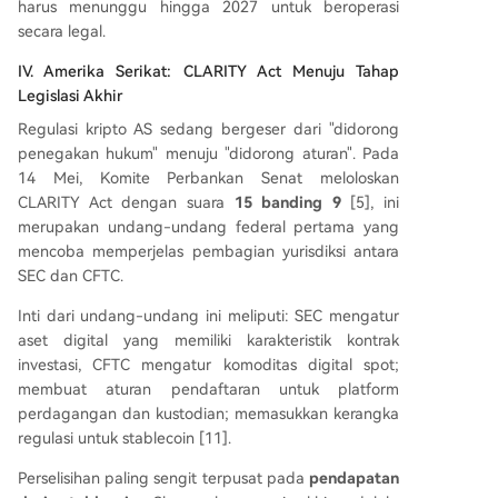
harus menunggu hingga 2027 untuk beroperasi
secara legal.
IV. Amerika Serikat: CLARITY Act Menuju Tahap
Legislasi Akhir
Regulasi kripto AS sedang bergeser dari "didorong
penegakan hukum" menuju "didorong aturan". Pada
14 Mei, Komite Perbankan Senat meloloskan
CLARITY Act dengan suara
15 banding 9
[5], ini
merupakan undang-undang federal pertama yang
mencoba memperjelas pembagian yurisdiksi antara
SEC dan CFTC.
Inti dari undang-undang ini meliputi: SEC mengatur
aset digital yang memiliki karakteristik kontrak
investasi, CFTC mengatur komoditas digital spot;
membuat aturan pendaftaran untuk platform
perdagangan dan kustodian; memasukkan kerangka
regulasi untuk stablecoin [11].
Perselisihan paling sengit terpusat pada
pendapatan