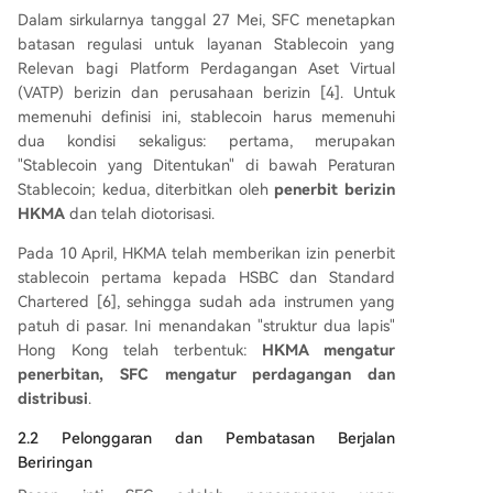
Dalam sirkularnya tanggal 27 Mei, SFC menetapkan
batasan regulasi untuk layanan Stablecoin yang
Relevan bagi Platform Perdagangan Aset Virtual
(VATP) berizin dan perusahaan berizin [4]. Untuk
memenuhi definisi ini, stablecoin harus memenuhi
dua kondisi sekaligus: pertama, merupakan
"Stablecoin yang Ditentukan" di bawah Peraturan
Stablecoin; kedua, diterbitkan oleh
penerbit berizin
HKMA
dan telah diotorisasi.
Pada 10 April, HKMA telah memberikan izin penerbit
stablecoin pertama kepada HSBC dan Standard
Chartered [6], sehingga sudah ada instrumen yang
patuh di pasar. Ini menandakan "struktur dua lapis"
Hong Kong telah terbentuk:
HKMA mengatur
penerbitan, SFC mengatur perdagangan dan
distribusi
.
2.2 Pelonggaran dan Pembatasan Berjalan
Beriringan