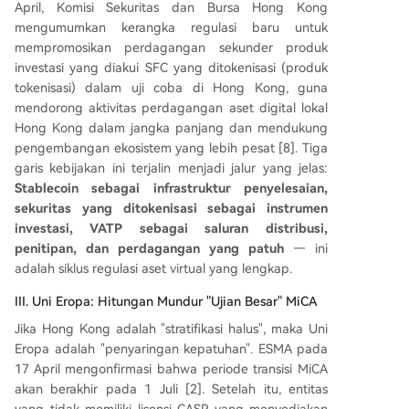
April, Komisi Sekuritas dan Bursa Hong Kong
mengumumkan kerangka regulasi baru untuk
mempromosikan perdagangan sekunder produk
investasi yang diakui SFC yang ditokenisasi (produk
tokenisasi) dalam uji coba di Hong Kong, guna
mendorong aktivitas perdagangan aset digital lokal
Hong Kong dalam jangka panjang dan mendukung
pengembangan ekosistem yang lebih pesat [8]. Tiga
garis kebijakan ini terjalin menjadi jalur yang jelas:
Stablecoin sebagai infrastruktur penyelesaian,
sekuritas yang ditokenisasi sebagai instrumen
investasi, VATP sebagai saluran distribusi,
penitipan, dan perdagangan yang patuh
— ini
adalah siklus regulasi aset virtual yang lengkap.
III. Uni Eropa: Hitungan Mundur "Ujian Besar" MiCA
Jika Hong Kong adalah "stratifikasi halus", maka Uni
Eropa adalah "penyaringan kepatuhan". ESMA pada
17 April mengonfirmasi bahwa periode transisi MiCA
akan berakhir pada 1 Juli [2]. Setelah itu, entitas