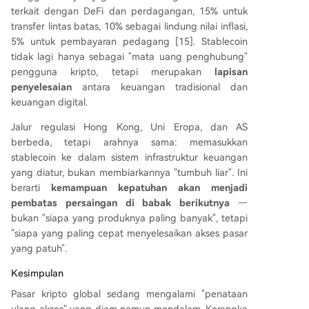
terkait dengan DeFi dan perdagangan, 15% untuk
transfer lintas batas, 10% sebagai lindung nilai inflasi,
5% untuk pembayaran pedagang [15]. Stablecoin
tidak lagi hanya sebagai "mata uang penghubung"
pengguna kripto, tetapi merupakan
lapisan
penyelesaian
antara keuangan tradisional dan
keuangan digital.
Jalur regulasi Hong Kong, Uni Eropa, dan AS
berbeda, tetapi arahnya sama: memasukkan
stablecoin ke dalam sistem infrastruktur keuangan
yang diatur, bukan membiarkannya "tumbuh liar". Ini
berarti
kemampuan kepatuhan akan menjadi
pembatas persaingan di babak berikutnya
—
bukan "siapa yang produknya paling banyak", tetapi
"siapa yang paling cepat menyelesaikan akses pasar
yang patuh".
Kesimpulan
Pasar kripto global sedang mengalami "penataan