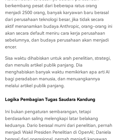
berkembang pesat dari beberapa ratus orang
menjadi 2500 orang, banyak karyawan baru berasal
dari perusahaan teknologi besar, jika tidak secara
aktif menanamkan budaya Anthropic, orang-orang ini
akan secara default meniru cara kerja perusahaan
sebelumnya, dan budaya perusahaan akan menjadi
encer.
Sisa waktu dihabiskan untuk arah penelitian, strategi,
dan menulis artikel publik panjang. Dia
menghabiskan banyak waktu memikirkan apa arti AI
bagi peradaban manusia, dan menuangkannya
melalui artikel publik panjang.
Logika Pembagian Tugas Saudara Kandung
Ini bukan pengaturan sembarangan, tetapi
berdasarkan saling melengkapi latar belakang
keduanya. Dario berasal murni dari penelitian, pernah
menjadi Wakil Presiden Penelitian di OpenAI; Daniela
berasal dari operasional, pernah menjadi karyawan