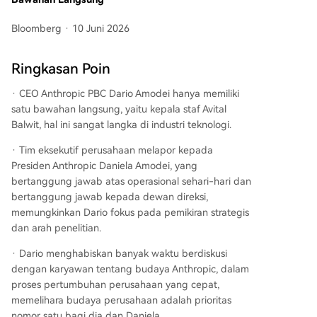
Bloomberg · 10 Juni 2026
Ringkasan Poin
· CEO Anthropic PBC Dario Amodei hanya memiliki
satu bawahan langsung, yaitu kepala staf Avital
Balwit, hal ini sangat langka di industri teknologi.
· Tim eksekutif perusahaan melapor kepada
Presiden Anthropic Daniela Amodei, yang
bertanggung jawab atas operasional sehari-hari dan
bertanggung jawab kepada dewan direksi,
memungkinkan Dario fokus pada pemikiran strategis
dan arah penelitian.
· Dario menghabiskan banyak waktu berdiskusi
dengan karyawan tentang budaya Anthropic, dalam
proses pertumbuhan perusahaan yang cepat,
memelihara budaya perusahaan adalah prioritas
nomor satu bagi dia dan Daniela.