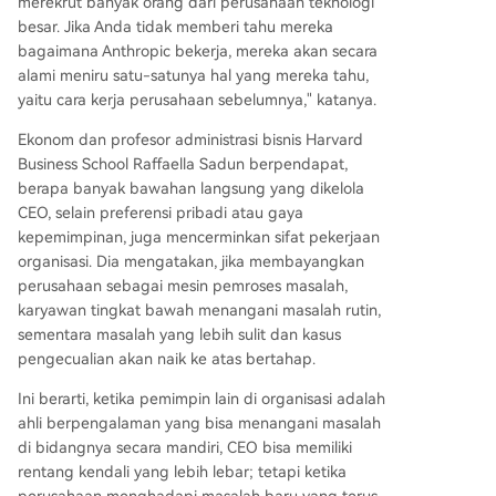
merekrut banyak orang dari perusahaan teknologi
besar. Jika Anda tidak memberi tahu mereka
bagaimana Anthropic bekerja, mereka akan secara
alami meniru satu-satunya hal yang mereka tahu,
yaitu cara kerja perusahaan sebelumnya," katanya.
Ekonom dan profesor administrasi bisnis Harvard
Business School Raffaella Sadun berpendapat,
berapa banyak bawahan langsung yang dikelola
CEO, selain preferensi pribadi atau gaya
kepemimpinan, juga mencerminkan sifat pekerjaan
organisasi. Dia mengatakan, jika membayangkan
perusahaan sebagai mesin pemroses masalah,
karyawan tingkat bawah menangani masalah rutin,
sementara masalah yang lebih sulit dan kasus
pengecualian akan naik ke atas bertahap.
Ini berarti, ketika pemimpin lain di organisasi adalah
ahli berpengalaman yang bisa menangani masalah
di bidangnya secara mandiri, CEO bisa memiliki
rentang kendali yang lebih lebar; tetapi ketika