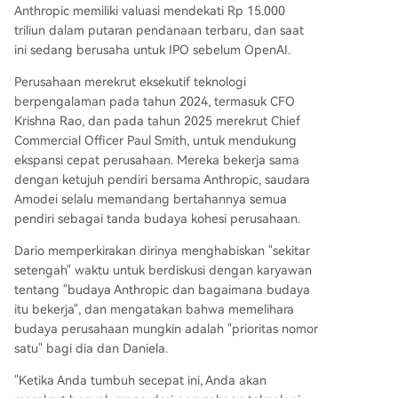
Anthropic memiliki valuasi mendekati Rp 15.000
triliun dalam putaran pendanaan terbaru, dan saat
ini sedang berusaha untuk IPO sebelum OpenAI.
Perusahaan merekrut eksekutif teknologi
berpengalaman pada tahun 2024, termasuk CFO
Krishna Rao, dan pada tahun 2025 merekrut Chief
Commercial Officer Paul Smith, untuk mendukung
ekspansi cepat perusahaan. Mereka bekerja sama
dengan ketujuh pendiri bersama Anthropic, saudara
Amodei selalu memandang bertahannya semua
pendiri sebagai tanda budaya kohesi perusahaan.
Dario memperkirakan dirinya menghabiskan "sekitar
setengah" waktu untuk berdiskusi dengan karyawan
tentang "budaya Anthropic dan bagaimana budaya
itu bekerja", dan mengatakan bahwa memelihara
budaya perusahaan mungkin adalah "prioritas nomor
satu" bagi dia dan Daniela.
"Ketika Anda tumbuh secepat ini, Anda akan