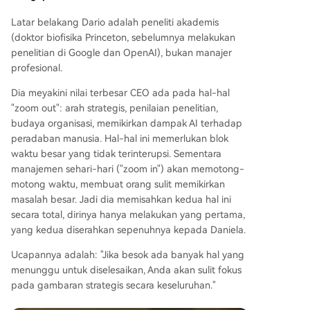
Latar belakang Dario adalah peneliti akademis
(doktor biofisika Princeton, sebelumnya melakukan
penelitian di Google dan OpenAI), bukan manajer
profesional.
Dia meyakini nilai terbesar CEO ada pada hal-hal
"zoom out": arah strategis, penilaian penelitian,
budaya organisasi, memikirkan dampak AI terhadap
peradaban manusia. Hal-hal ini memerlukan blok
waktu besar yang tidak terinterupsi. Sementara
manajemen sehari-hari ("zoom in") akan memotong-
motong waktu, membuat orang sulit memikirkan
masalah besar. Jadi dia memisahkan kedua hal ini
secara total, dirinya hanya melakukan yang pertama,
yang kedua diserahkan sepenuhnya kepada Daniela.
Ucapannya adalah: "Jika besok ada banyak hal yang
menunggu untuk diselesaikan, Anda akan sulit fokus
pada gambaran strategis secara keseluruhan."