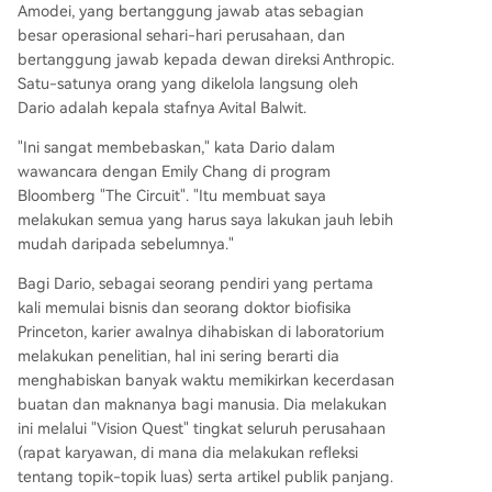
Amodei, yang bertanggung jawab atas sebagian
besar operasional sehari-hari perusahaan, dan
bertanggung jawab kepada dewan direksi Anthropic.
Satu-satunya orang yang dikelola langsung oleh
Dario adalah kepala stafnya Avital Balwit.
"Ini sangat membebaskan," kata Dario dalam
wawancara dengan Emily Chang di program
Bloomberg "The Circuit". "Itu membuat saya
melakukan semua yang harus saya lakukan jauh lebih
mudah daripada sebelumnya."
Bagi Dario, sebagai seorang pendiri yang pertama
kali memulai bisnis dan seorang doktor biofisika
Princeton, karier awalnya dihabiskan di laboratorium
melakukan penelitian, hal ini sering berarti dia
menghabiskan banyak waktu memikirkan kecerdasan
buatan dan maknanya bagi manusia. Dia melakukan
ini melalui "Vision Quest" tingkat seluruh perusahaan
(rapat karyawan, di mana dia melakukan refleksi
tentang topik-topik luas) serta artikel publik panjang.