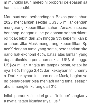
m mungkin jauh melebihi proporsi pelepasan sa
ham itu sendiri.
Mari buat soal perbandingan. Bezos pada tahun
2025 mencairkan sekitar US$8,5 miliar dengan
mengurangi kepemilikan saham Amazon secara
bertahap, dengan ritme pelepasan saham dikont
rol tidak lebih dari 2% hingga 3% kepemilikan p
er tahun. Jika Musk mengurangi kepemilikan Sp
aceX dengan ritme yang sama, berdasarkan ske
nario hak ekonomi 45%, batas atas jumlah yang
dapat dicairkan per tahun sekitar US$16 hingga
US$24 miliar. Angka ini tampak besar, tetapi ha
nya 1,6% hingga 2,4% dari kekayaan triliunanny
a. Dari kekayaan triliunan dolar Musk, bagian ya
ng benar-benar bisa menjadi uang tunai setiap t
ahun, mungkin kurang dari 2%.
Inilah paradoks inti dari gelar "triliuner": angkany
a nyata, tetapi likuiditasnya ilusif.