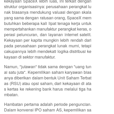
kekayaan SpaceX lebih luas, ini terkait dengan
struktur organisasinya: perusahaan perangkat lu
nak biasanya mendukung valuasi dengan skala
yang sama dengan ratusan orang, SpaceX mem
butuhkan beberapa kali lipat tenaga kerja untuk
mempertahankan manufaktur perangkat keras, o
perasi peluncuran, dan layanan internet satelit.
Kekayaan per kapita mungkin lebih rendah dari
pada perusahaan perangkat lunak murni, tetapi
cakupannya lebih mendekati logika distribusi ke
kayaan di sektor manufaktur.
Namun, "jutawan" tidak sama dengan "uang tun
ai satu juta". Kepemilikan saham karyawan bias
anya diberikan dalam bentuk Unit Saham Terbat
as (RSU) atau opsi saham, dari kekayaan di ata
s kertas ke rekening bank harus melalui tiga ha
mbatan.
Hambatan pertama adalah periode penguncian.
Dalam konvensi IPO saham AS, kepemilikan sa