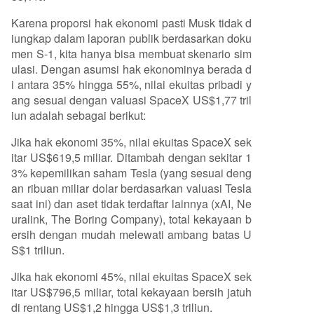
Karena proporsi hak ekonomi pasti Musk tidak d
iungkap dalam laporan publik berdasarkan doku
men S-1, kita hanya bisa membuat skenario sim
ulasi. Dengan asumsi hak ekonominya berada d
i antara 35% hingga 55%, nilai ekuitas pribadi y
ang sesuai dengan valuasi SpaceX US$1,77 tril
iun adalah sebagai berikut:
Jika hak ekonomi 35%, nilai ekuitas SpaceX sek
itar US$619,5 miliar. Ditambah dengan sekitar 1
3% kepemilikan saham Tesla (yang sesuai deng
an ribuan miliar dolar berdasarkan valuasi Tesla
saat ini) dan aset tidak terdaftar lainnya (xAI, Ne
uralink, The Boring Company), total kekayaan b
ersih dengan mudah melewati ambang batas U
S$1 triliun.
Jika hak ekonomi 45%, nilai ekuitas SpaceX sek
itar US$796,5 miliar, total kekayaan bersih jatuh
di rentang US$1,2 hingga US$1,3 triliun.