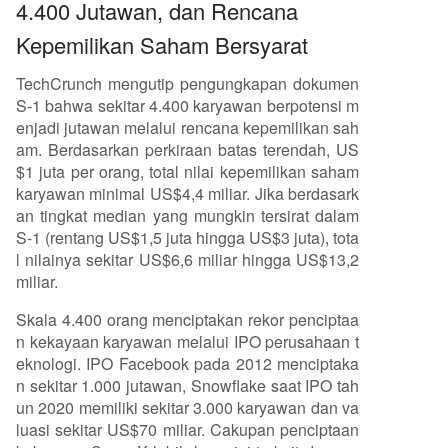
4.400 Jutawan, dan Rencana
Kepemilikan Saham Bersyarat
TechCrunch mengutip pengungkapan dokumen
S-1 bahwa sekitar 4.400 karyawan berpotensi m
enjadi jutawan melalui rencana kepemilikan sah
am. Berdasarkan perkiraan batas terendah, US
$1 juta per orang, total nilai kepemilikan saham
karyawan minimal US$4,4 miliar. Jika berdasark
an tingkat median yang mungkin tersirat dalam
S-1 (rentang US$1,5 juta hingga US$3 juta), tota
l nilainya sekitar US$6,6 miliar hingga US$13,2
miliar.
Skala 4.400 orang menciptakan rekor penciptaa
n kekayaan karyawan melalui IPO perusahaan t
eknologi. IPO Facebook pada 2012 menciptaka
n sekitar 1.000 jutawan, Snowflake saat IPO tah
un 2020 memiliki sekitar 3.000 karyawan dan va
luasi sekitar US$70 miliar. Cakupan penciptaan