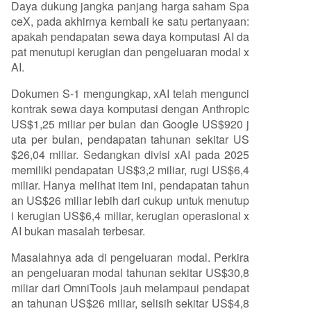
Daya dukung jangka panjang harga saham Spa
ceX, pada akhirnya kembali ke satu pertanyaan:
apakah pendapatan sewa daya komputasi AI da
pat menutupi kerugian dan pengeluaran modal x
AI.
Dokumen S-1 mengungkap, xAI telah mengunci
kontrak sewa daya komputasi dengan Anthropic
US$1,25 miliar per bulan dan Google US$920 j
uta per bulan, pendapatan tahunan sekitar US
$26,04 miliar. Sedangkan divisi xAI pada 2025
memiliki pendapatan US$3,2 miliar, rugi US$6,4
miliar. Hanya melihat item ini, pendapatan tahun
an US$26 miliar lebih dari cukup untuk menutup
i kerugian US$6,4 miliar, kerugian operasional x
AI bukan masalah terbesar.
Masalahnya ada di pengeluaran modal. Perkira
an pengeluaran modal tahunan sekitar US$30,8
miliar dari OmniTools jauh melampaui pendapat
an tahunan US$26 miliar, selisih sekitar US$4,8