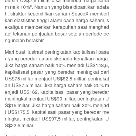
bersih US$7,5 miliar bisa membuat harga saha
m naik 10%". Namun yang bisa dipastikan adala
h: struktur kepemilikan saham SpaceX memberi
kan elastisitas tinggi alami pada harga saham, s
ekaligus memberikan kerapuhan saat menghad
api tekanan penjualan besar setelah periode pe
nguncian berakhir.
Mari buat ilustrasi peningkatan kapitalisasi pasa
r yang beredar dalam skenario kenaikan harga.
Jika harga saham naik 10% menjadi US$148,5,
kapitalisasi pasar yang beredar meningkat dari
US$75 miliar menjadi US$82,5 miliar, peningkat
an US$7,5 miliar. Jika harga saham naik 20% m
enjadi US$162, kapitalisasi pasar yang beredar
meningkat menjadi US$90 miliar, peningkatan U
S$15 miliar. Jika harga saham naik 30% menjad
i US$175,5, kapitalisasi pasar yang beredar me
ningkat menjadi US$97,5 miliar, peningkatan U
S$22,5 miliar.