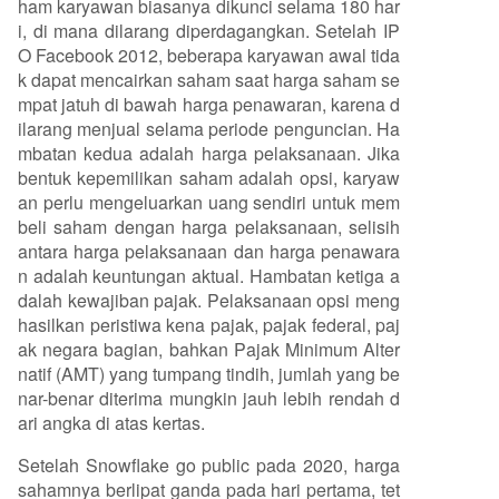
ham karyawan biasanya dikunci selama 180 har
i, di mana dilarang diperdagangkan. Setelah IP
O Facebook 2012, beberapa karyawan awal tida
k dapat mencairkan saham saat harga saham se
mpat jatuh di bawah harga penawaran, karena d
ilarang menjual selama periode penguncian. Ha
mbatan kedua adalah harga pelaksanaan. Jika
bentuk kepemilikan saham adalah opsi, karyaw
an perlu mengeluarkan uang sendiri untuk mem
beli saham dengan harga pelaksanaan, selisih
antara harga pelaksanaan dan harga penawara
n adalah keuntungan aktual. Hambatan ketiga a
dalah kewajiban pajak. Pelaksanaan opsi meng
hasilkan peristiwa kena pajak, pajak federal, paj
ak negara bagian, bahkan Pajak Minimum Alter
natif (AMT) yang tumpang tindih, jumlah yang be
nar-benar diterima mungkin jauh lebih rendah d
ari angka di atas kertas.
Setelah Snowflake go public pada 2020, harga
sahamnya berlipat ganda pada hari pertama, tet