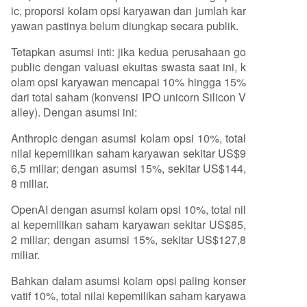
ic, proporsi kolam opsi karyawan dan jumlah kar
yawan pastinya belum diungkap secara publik.
Tetapkan asumsi inti: jika kedua perusahaan go
public dengan valuasi ekuitas swasta saat ini, k
olam opsi karyawan mencapai 10% hingga 15%
dari total saham (konvensi IPO unicorn Silicon V
alley). Dengan asumsi ini:
Anthropic dengan asumsi kolam opsi 10%, total
nilai kepemilikan saham karyawan sekitar US$9
6,5 miliar; dengan asumsi 15%, sekitar US$144,
8 miliar.
OpenAI dengan asumsi kolam opsi 10%, total nil
ai kepemilikan saham karyawan sekitar US$85,
2 miliar; dengan asumsi 15%, sekitar US$127,8
miliar.
Bahkan dalam asumsi kolam opsi paling konser
vatif 10%, total nilai kepemilikan saham karyawa