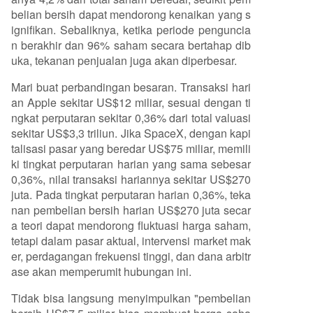
belian bersih dapat mendorong kenaikan yang s
ignifikan. Sebaliknya, ketika periode penguncia
n berakhir dan 96% saham secara bertahap dib
uka, tekanan penjualan juga akan diperbesar.
Mari buat perbandingan besaran. Transaksi hari
an Apple sekitar US$12 miliar, sesuai dengan ti
ngkat perputaran sekitar 0,36% dari total valuasi
sekitar US$3,3 triliun. Jika SpaceX, dengan kapi
talisasi pasar yang beredar US$75 miliar, memili
ki tingkat perputaran harian yang sama sebesar
0,36%, nilai transaksi hariannya sekitar US$270
juta. Pada tingkat perputaran harian 0,36%, teka
nan pembelian bersih harian US$270 juta secar
a teori dapat mendorong fluktuasi harga saham,
tetapi dalam pasar aktual, intervensi market mak
er, perdagangan frekuensi tinggi, dan dana arbitr
ase akan memperumit hubungan ini.
Tidak bisa langsung menyimpulkan "pembelian