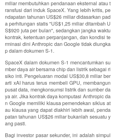
miliar membutuhkan pendanaan eksternal atau t
ransfusi dari induk SpaceX. Yang lebih kritis, pe
ndapatan tahunan US$26 miliar didasarkan pad
a perhitungan statis "US$1,25 miliar ditambah U
S$920 juta per bulan", sedangkan jangka waktu
kontrak, ketentuan perpanjangan, dan kondisi te
rminasi dini Anthropic dan Google tidak diungka
p dalam dokumen S-1.
SpaceX dalam dokumen S-1 mencantumkan su
mber daya air bersama chip dan listrik sebagai ri
siko inti. Pengeluaran modal US$30,8 miliar ber
arti xAI harus terus membeli GPU, membangun
pusat data, mengkonsumsi listrik dan sumber da
ya air. Jika kontrak daya komputasi Anthropic da
n Google memiliki klausa pemendekan siklus at
au klausa yang dapat diakhiri lebih awal, penda
patan tahunan US$26 miliar bukanlah sesuatu y
ang pasti.
Bagi investor pasar sekunder, ini adalah simpul