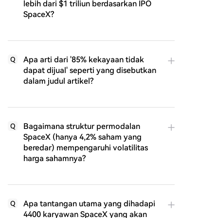
lebih dari $1 triliun berdasarkan IPO
SpaceX?
Apa arti dari '85% kekayaan tidak
Q
dapat dijual' seperti yang disebutkan
dalam judul artikel?
Bagaimana struktur permodalan
Q
SpaceX (hanya 4,2% saham yang
beredar) mempengaruhi volatilitas
harga sahamnya?
Apa tantangan utama yang dihadapi
Q
4400 karyawan SpaceX yang akan