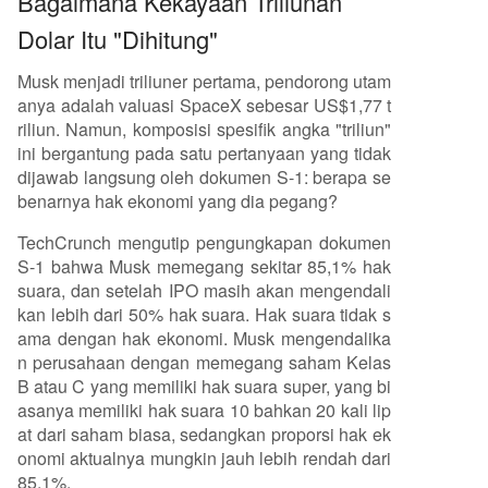
Bagaimana Kekayaan Triliunan
Dolar Itu "Dihitung"
Musk menjadi triliuner pertama, pendorong utam
anya adalah valuasi SpaceX sebesar US$1,77 t
riliun. Namun, komposisi spesifik angka "triliun"
ini bergantung pada satu pertanyaan yang tidak
dijawab langsung oleh dokumen S-1: berapa se
benarnya hak ekonomi yang dia pegang?
TechCrunch mengutip pengungkapan dokumen
S-1 bahwa Musk memegang sekitar 85,1% hak
suara, dan setelah IPO masih akan mengendali
kan lebih dari 50% hak suara. Hak suara tidak s
ama dengan hak ekonomi. Musk mengendalika
n perusahaan dengan memegang saham Kelas
B atau C yang memiliki hak suara super, yang bi
asanya memiliki hak suara 10 bahkan 20 kali lip
at dari saham biasa, sedangkan proporsi hak ek
onomi aktualnya mungkin jauh lebih rendah dari
85,1%.