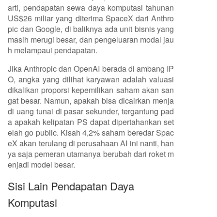
arti, pendapatan sewa daya komputasi tahunan
US$26 miliar yang diterima SpaceX dari Anthro
pic dan Google, di baliknya ada unit bisnis yang
masih merugi besar, dan pengeluaran modal jau
h melampaui pendapatan.
Jika Anthropic dan OpenAI berada di ambang IP
O, angka yang dilihat karyawan adalah valuasi
dikalikan proporsi kepemilikan saham akan san
gat besar. Namun, apakah bisa dicairkan menja
di uang tunai di pasar sekunder, tergantung pad
a apakah kelipatan PS dapat dipertahankan set
elah go public. Kisah 4,2% saham beredar Spac
eX akan terulang di perusahaan AI ini nanti, han
ya saja pemeran utamanya berubah dari roket m
enjadi model besar.
Sisi Lain Pendapatan Daya
Komputasi