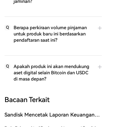
jaminan?
Berapa perkiraan volume pinjaman
Q
untuk produk baru ini berdasarkan
pendaftaran saat ini?
Apakah produk ini akan mendukung
Q
aset digital selain Bitcoin dan USDC
di masa depan?
Bacaan Terkait
Sandisk Mencetak Laporan Keuangan
Rekor, Kenapa Sahamnya Masih Anjlok