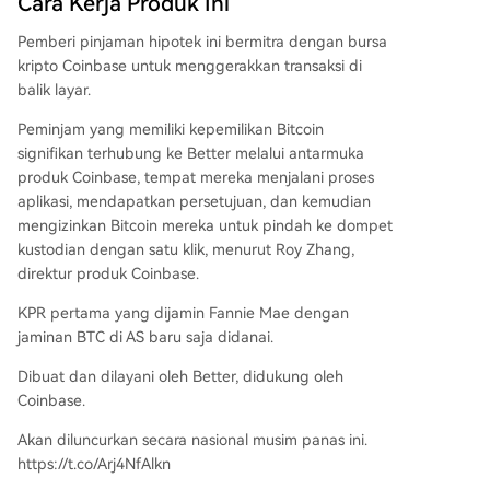
Cara Kerja Produk Ini
Pemberi pinjaman hipotek ini bermitra dengan bursa
kripto Coinbase untuk menggerakkan transaksi di
balik layar.
Peminjam yang memiliki kepemilikan Bitcoin
signifikan terhubung ke Better melalui antarmuka
produk Coinbase, tempat mereka menjalani proses
aplikasi, mendapatkan persetujuan, dan kemudian
mengizinkan Bitcoin mereka untuk pindah ke dompet
kustodian dengan satu klik, menurut Roy Zhang,
direktur produk Coinbase.
KPR pertama yang dijamin Fannie Mae dengan
jaminan BTC di AS baru saja didanai.
Dibuat dan dilayani oleh Better, didukung oleh
Coinbase.
Akan diluncurkan secara nasional musim panas ini.
https://t.co/Arj4NfAlkn