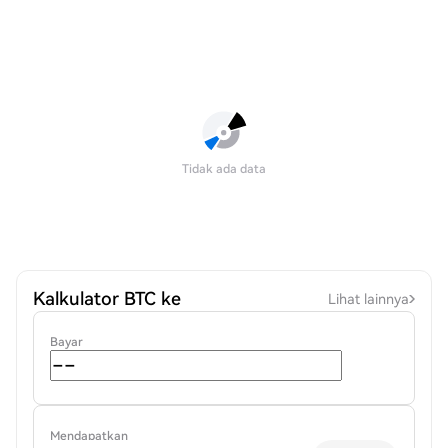
Tidak ada data
Kalkulator BTC ke
Lihat lainnya
Bayar
Mendapatkan