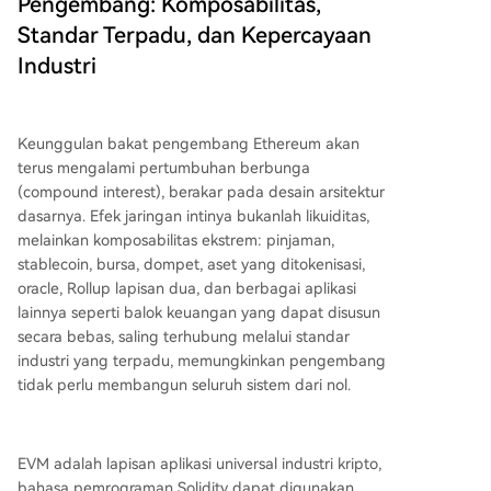
Pengembang: Komposabilitas,
Standar Terpadu, dan Kepercayaan
Industri
Keunggulan bakat pengembang Ethereum akan
terus mengalami pertumbuhan berbunga
(compound interest), berakar pada desain arsitektur
dasarnya. Efek jaringan intinya bukanlah likuiditas,
melainkan komposabilitas ekstrem: pinjaman,
stablecoin, bursa, dompet, aset yang ditokenisasi,
oracle, Rollup lapisan dua, dan berbagai aplikasi
lainnya seperti balok keuangan yang dapat disusun
secara bebas, saling terhubung melalui standar
industri yang terpadu, memungkinkan pengembang
tidak perlu membangun seluruh sistem dari nol.
EVM adalah lapisan aplikasi universal industri kripto,
bahasa pemrograman Solidity dapat digunakan