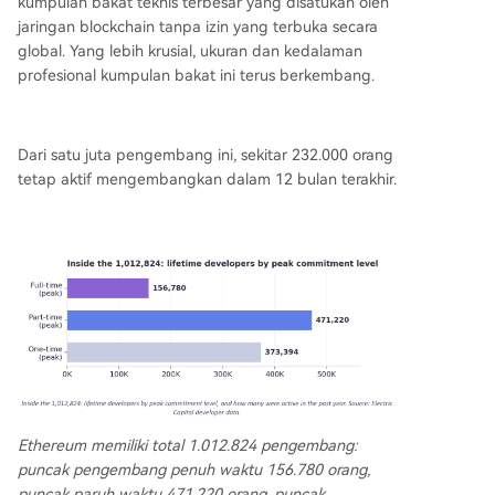
kumpulan bakat teknis terbesar yang disatukan oleh
jaringan blockchain tanpa izin yang terbuka secara
global. Yang lebih krusial, ukuran dan kedalaman
profesional kumpulan bakat ini terus berkembang.
Dari satu juta pengembang ini, sekitar 232.000 orang
tetap aktif mengembangkan dalam 12 bulan terakhir.
Ethereum memiliki total 1.012.824 pengembang:
puncak pengembang penuh waktu 156.780 orang,
puncak paruh waktu 471.220 orang, puncak