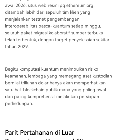
awal 2026, situs web resmi pq.ethereum.org,
ditambah lebih dari sepuluh tim klien yang
menjalankan testnet pengembangan
interoperabilitas pasca-kuantum setiap minggu,
seluruh paket migrasi kolaboratif sumber terbuka
telah terbentuk, dengan target penyelesaian sekitar
tahun 2029.
Begitu komputasi kuantum menimbulkan risiko
keamanan, lembaga yang memegang aset kustodian
bernilai triliunan dolar hanya akan memperhatikan
satu hal: blockchain publik mana yang paling awal
dan paling komprehensif melakukan persiapan
perlindungan.
Parit Pertahanan di Luar