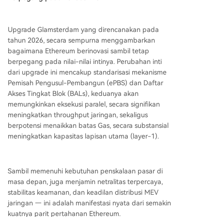
Upgrade Glamsterdam yang direncanakan pada
tahun 2026, secara sempurna menggambarkan
bagaimana Ethereum berinovasi sambil tetap
berpegang pada nilai-nilai intinya. Perubahan inti
dari upgrade ini mencakup standarisasi mekanisme
Pemisah Pengusul-Pembangun (ePBS) dan Daftar
Akses Tingkat Blok (BALs), keduanya akan
memungkinkan eksekusi paralel, secara signifikan
meningkatkan throughput jaringan, sekaligus
berpotensi menaikkan batas Gas, secara substansial
meningkatkan kapasitas lapisan utama (layer-1).
Sambil memenuhi kebutuhan penskalaan pasar di
masa depan, juga menjamin netralitas terpercaya,
stabilitas keamanan, dan keadilan distribusi MEV
jaringan — ini adalah manifestasi nyata dari semakin
kuatnya parit pertahanan Ethereum.