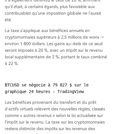
Il a également défendu le taux de 20 %, affirmant
qu'il était, à certains égards, plus favorable aux
contribuables qu'une imposition globale ne l'aurait
été.
La taxe s'applique aux bénéfices annuels en
cryptomonnaies supérieurs à 2,5 millions de wons —
environ 1 800 dollars. Les gains au-delà de ce seuil
seront imposés à 20 %, avec un impôt sur le revenu
local supplémentaire de 2 %, portant le taux combiné
à 22 %.
BTCUSD se négocie à 79 827 $ sur le 
graphique 24 heures : TradingView
Les bénéfices provenant du transfert et du prêt
d'actifs virtuels relèvent des nouvelles règles, classés
comme « autres revenus » selon la loi actualisée sur
l'impôt sur le revenu. La taxe sur les cryptomonnaies
restera distincte des impôts sur les revenus des