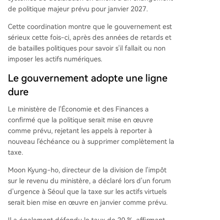
if, se prépare donc à cette échéance fiscale dés
de politique majeur prévu pour janvier 2027.
ormais fixe.
Cette coordination montre que le gouvernement est
sérieux cette fois-ci, après des années de retards et
de batailles politiques pour savoir s'il fallait ou non
imposer les actifs numériques.
Le gouvernement adopte une ligne
dure
Le ministère de l'Économie et des Finances a
confirmé que la politique serait mise en œuvre
comme prévu, rejetant les appels à reporter à
nouveau l'échéance ou à supprimer complètement la
taxe.
Moon Kyung-ho, directeur de la division de l'impôt
sur le revenu du ministère, a déclaré lors d'un forum
d'urgence à Séoul que la taxe sur les actifs virtuels
serait bien mise en œuvre en janvier comme prévu.