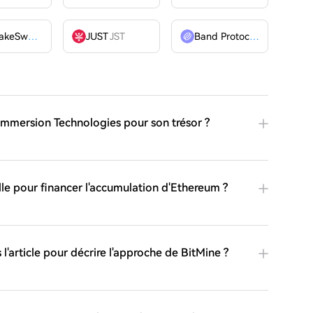
PancakeSwap
CAKE
JUST
JST
Band Protocol
BAND
e Immersion Technologies pour son trésor ?
le pour financer l'accumulation d'Ethereum ?
 l'article pour décrire l'approche de BitMine ?