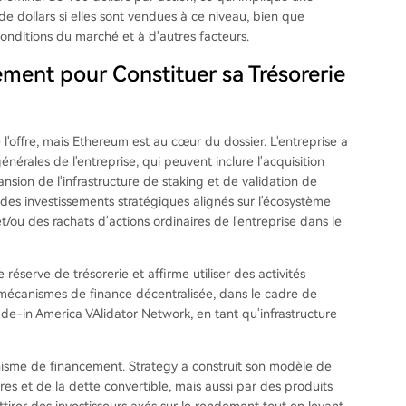
de dollars si elles sont vendues à ce niveau, bien que
 conditions du marché et à d'autres facteurs.
ment pour Constituer sa Trésorerie
e l'offre, mais Ethereum est au cœur du dossier. L'entreprise a
générales de l'entreprise, qui peuvent inclure l'acquisition
nsion de l'infrastructure de staking et de validation de
 des investissements stratégiques alignés sur l'écosystème
t/ou des rachats d'actions ordinaires de l'entreprise dans le
 réserve de trésorerie et affirme utiliser des activités
s mécanismes de finance décentralisée, dans le cadre de
ade-in America VAlidator Network, en tant qu'infrastructure
nisme de financement. Strategy a construit son modèle de
res et de la dette convertible, mais aussi par des produits