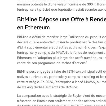
émission potentielle d'une valeur nominale de 300 millions 
l'entreprise ait précisé que l'opération restait soumise aux
BitMine Dépose une Offre à Rende
en Ethereum
BitMine a défini de manière large l'utilisation du produit d
déclaré qu'elle entendait utiliser le produit net "à des fins 
d'ETH supplémentaire et d'autres actifs numériques ; l'expa
l'entreprise, y compris via MAVAN ; le fonds de roulement ;
Ethereum et l'adoption plus large des actifs numériques ; e
cadre de son programme de rachat d'actions."
BitMine s'est engagée à faire de l'ETH son principal actif de
natives au niveau du protocole, y compris le staking et le
cette stratégie. En 2026, l'entreprise a lancé MAVAN, ou M
de staking dédiée aux actifs de BitMine.
La comparaison avec la stratégie de Saylor vient du méca
trésorerie en Bitcoin non seulement par des actions ordinai