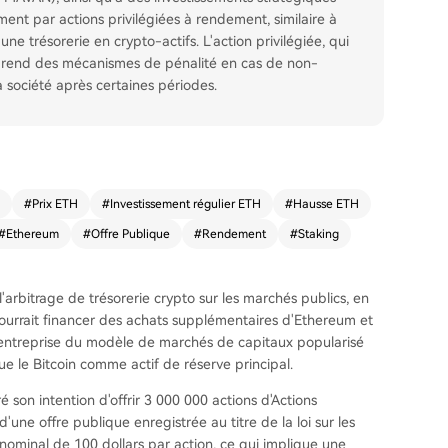
ent par actions privilégiées à rendement, similaire à
une trésorerie en crypto-actifs. L'action privilégiée, qui
prend des mécanismes de pénalité en cas de non-
 société après certaines périodes.
#
Prix ETH
#
Investissement régulier ETH
#
Hausse ETH
#
Ethereum
#
Offre Publique
#
Rendement
#
Staking
arbitrage de trésorerie crypto sur les marchés publics, en
ourrait financer des achats supplémentaires d'Ethereum et
 l'entreprise du modèle de marchés de capitaux popularisé
ue le Bitcoin comme actif de réserve principal.
 son intention d'offrir 3 000 000 actions d'Actions
'une offre publique enregistrée au titre de la loi sur les
 nominal de 100 dollars par action, ce qui implique une