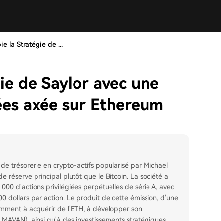
e la Stratégie de ...
ie de Saylor avec une
iées axée sur Ethereum
de trésorerie en crypto-actifs popularisé par Michael
 réserve principal plutôt que le Bitcoin. La société a
0 d'actions privilégiées perpétuelles de série A, avec
0 dollars par action. Le produit de cette émission, d'une
otamment à acquérir de l'ETH, à développer son
au MAVAN), ainsi qu'à des investissements stratégiques