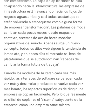
son competidoras. La capa de aplicaciones se está
colapsando hacia la infraestructura, las empresas de
infraestructura están avanzando hacia los flujos de
negocio aguas arriba, y casi todas las startups se
están volviendo a empaquetar como alguna forma
de empresa "transformadora". Las palabras de moda
cambian cada pocos meses: desde mapas de
contexto, sistemas de acción hasta modelos
organizativos del mundo. Apenas surge un nuevo
concepto, todos los sitios web siguen la tendencia de
inmediato, y en pocos días el mercado se llena de
plataformas que se autodenominan "capaces de
cambiar la forma futura de trabajar".
Cuando los modelos de IA iteran cada vez más
rápido, las interfaces de software se parecen cada
vez más y desarrollar productos se vuelve cada vez
más barato, los aspectos superficiales de dirigir una
empresa se copian fácilmente. Pero lo que realmente
es difícil de copiar es el "sistema" subyacente de la
empresa: cómo una empresa atrae talento