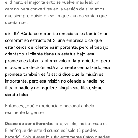
el dinero, el mejor talento se vuelve más leal: un
camino para convertirse en la versión de sí mismos
que siempre quisieron ser, o que aún no sabían que
querían ser.
dir="ltr">Cada compromiso emocional es también un
compromiso estructural. Si una empresa dice que
estar cerca del cliente es importante, pero el trabajo
orientado al cliente tiene un estatus bajo, esa
promesa es falsa; si afirma valorar la propiedad, pero
el poder de decisión está altamente centralizado, esa
promesa también es falsa; si dice que la misión es
importante, pero esa misión no ofende a nadie, no
filtra a nadie y no requiere ningún sacrificio, sigue
siendo falsa.
Entonces, ¿qué experiencia emocional anhela
realmente la gente?
Deseo de ser diferente
: raro, visible, indispensable.
El enfoque de este discurso es "solo tú puedes
hacerlo". Solo si eres lo suficientemente único puedes