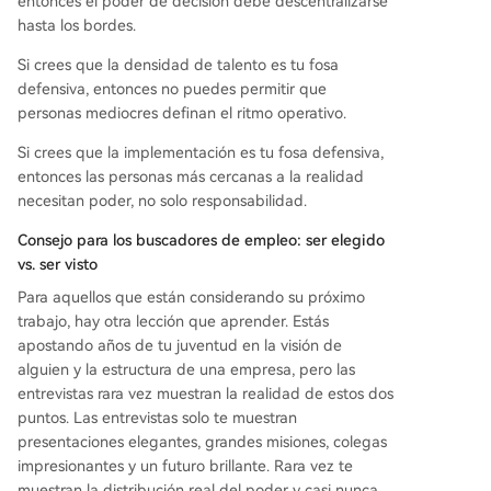
entonces el poder de decisión debe descentralizarse
hasta los bordes.
Si crees que la densidad de talento es tu fosa
defensiva, entonces no puedes permitir que
personas mediocres definan el ritmo operativo.
Si crees que la implementación es tu fosa defensiva,
entonces las personas más cercanas a la realidad
necesitan poder, no solo responsabilidad.
Consejo para los buscadores de empleo: ser elegido
vs. ser visto
Para aquellos que están considerando su próximo
trabajo, hay otra lección que aprender. Estás
apostando años de tu juventud en la visión de
alguien y la estructura de una empresa, pero las
entrevistas rara vez muestran la realidad de estos dos
puntos. Las entrevistas solo te muestran
presentaciones elegantes, grandes misiones, colegas
impresionantes y un futuro brillante. Rara vez te
muestran la distribución real del poder y casi nunca