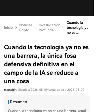
Cuando la
Noticias
Investigación
Inicio
tecnología ya
Cripto
Profunda
no es ...
Cuando la tecnología ya no es
una barrera, la única fosa
defensiva definitiva en el
campo de la IA se reduce a
una cosa
marsbit
Publicado a 2026-05-09
Actualizado a 2026-05-09
Resumen
Cuando la tecnología ya no es una barrera, ¿cuál