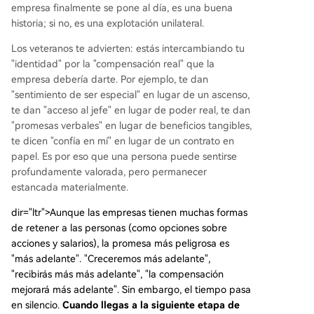
empresa finalmente se pone al día, es una buena
historia; si no, es una explotación unilateral.
Los veteranos te advierten: estás intercambiando tu
"identidad" por la "compensación real" que la
empresa debería darte. Por ejemplo, te dan
"sentimiento de ser especial" en lugar de un ascenso,
te dan "acceso al jefe" en lugar de poder real, te dan
"promesas verbales" en lugar de beneficios tangibles,
te dicen "confía en mí" en lugar de un contrato en
papel. Es por eso que una persona puede sentirse
profundamente valorada, pero permanecer
estancada materialmente.
dir="ltr">Aunque las empresas tienen muchas formas
de retener a las personas (como opciones sobre
acciones y salarios), la promesa más peligrosa es
"más adelante". "Creceremos más adelante",
"recibirás más más adelante", "la compensación
mejorará más adelante". Sin embargo, el tiempo pasa
en silencio.
Cuando llegas a la siguiente etapa de