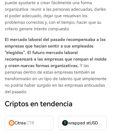
puede ayudarte a crear fácilmente una forma
organizativa: reunir a las personas adecuadas, darles
el poder adecuado, dejar que resuelvan los
problemas correctos y, con el tiempo, hacer que su
criterio genere interés compuesto.
El mercado laboral del pasado recompensaba a las
empresas que hacían sentir a sus empleados
"elegidos". El futuro mercado laboral
recompensará a las empresas que rompan el molde
y creen nuevas formas organizativas.
Y las
personas dentro de estas empresas también se
transformarán en un tipo de talento que simplemente
no podría haber surgido en las empresas anticuadas
del pasado.
Criptos en tendencia
Citrea
CTR
wrapped stUSDT
WSTUSDT