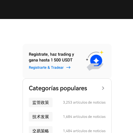
Categorías populares
监管政策
3,253 artículos de noticias
技术发展
1,684 artículos de noticias
交易策略
1,484 artículos de noticias