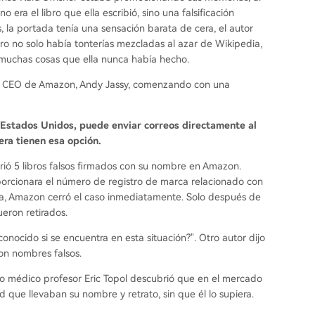
era el libro que ella escribió, sino una falsificación
s, la portada tenía una sensación barata de cera, el autor
ro no solo había tonterías mezcladas al azar de Wikipedia,
 muchas cosas que ella nunca había hecho.
o al CEO de Amazon, Andy Jassy, comenzando con una
 Estados Unidos, puede enviar correos directamente al
era tienen esa opción.
brió 5 libros falsos firmados con su nombre en Amazon.
porcionara el número de registro de marca relacionado con
ca, Amazon cerró el caso inmediatamente. Solo después de
fueron retirados.
ocido si se encuentra en esta situación?". Otro autor dijo
on nombres falsos.
o médico profesor Eric Topol descubrió que en el mercado
 que llevaban su nombre y retrato, sin que él lo supiera.