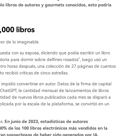
olo libros de autores y gourmets conocidos, esto podría
,000 libros
or de lo imaginable.
esta con su esposa, diciendo que podía escribir un libro
istoria para dormir sobre delfines rosados", luego usó un
atro horas después, una colección de 27 páginas de cuentos
recibió críticas de cinco estrellas.
 impidió convertirse en autor. Datos de la firma de capital
ChatGPT, la cantidad mensual de lanzamientos de libros
cantidad de nuevos libros publicados cada mes se disparó a
licada por la escala de la plataforma, se convirtió en un
as.
En junio de 2023, estadísticas de autores
% de los 100 libros electrónicos más vendidos en la
an sospechosos de haber sido generados por IA.