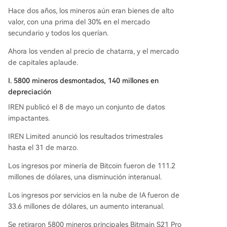
a hacia donde la rentabilidad es mayor, actualm
Hace dos años, los mineros aún eran bienes de alto
ente en la inteligencia artificial.
valor, con una prima del 30% en el mercado
secundario y todos los querían.
Ahora los venden al precio de chatarra, y el mercado
de capitales aplaude.
I. 5800 mineros desmontados, 140 millones en
depreciación
IREN publicó el 8 de mayo un conjunto de datos
impactantes.
IREN Limited anunció los resultados trimestrales
hasta el 31 de marzo.
Los ingresos por minería de Bitcoin fueron de 111.2
millones de dólares, una disminución interanual.
Los ingresos por servicios en la nube de IA fueron de
33.6 millones de dólares, un aumento interanual.
Se retiraron 5800 mineros principales Bitmain S21 Pro