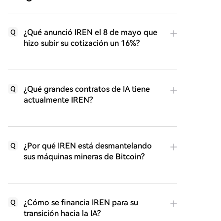
¿Qué anunció IREN el 8 de mayo que
Q
hizo subir su cotización un 16%?
¿Qué grandes contratos de IA tiene
Q
actualmente IREN?
¿Por qué IREN está desmantelando
Q
sus máquinas mineras de Bitcoin?
¿Cómo se financia IREN para su
Q
transición hacia la IA?