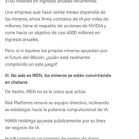
3700 millones en ingresos anuales recurrentes.
Una empresa que hace veinte meses dependía de
los mineros, ahora firma contratos de IA por miles de
millones, tiene el respaldo de acciones de NVIDIA y
corre hacia un objetivo de casi 4000 millones en
ingresos anuales.
Pero, si ni siquiera los propios mineros apuestan por
el futuro del Bitcoin, ¿quién está realmente
comprando en este juego?
III. No solo es IREN, los mineros se están convirtiendo
en chatarra
De hecho, IREN no es la única que actúa.
Riot Platforms renovó su equipo directivo, inclinando
su estrategia hacia la potencia computacional de IA.
MARA Holdings apuesta públicamente por su línea
de negocio de IA.
Hut 8 consiguió un contrato de centro de datos