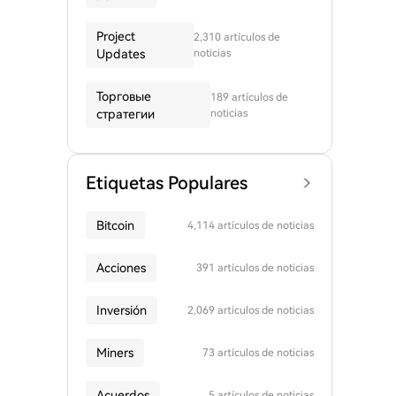
Project
2,310 artículos de
Updates
noticias
Торговые
189 artículos de
стратегии
noticias
Etiquetas Populares
Bitcoin
4,114 artículos de noticias
Acciones
391 artículos de noticias
Inversión
2,069 artículos de noticias
Miners
73 artículos de noticias
Acuerdos
5 artículos de noticias