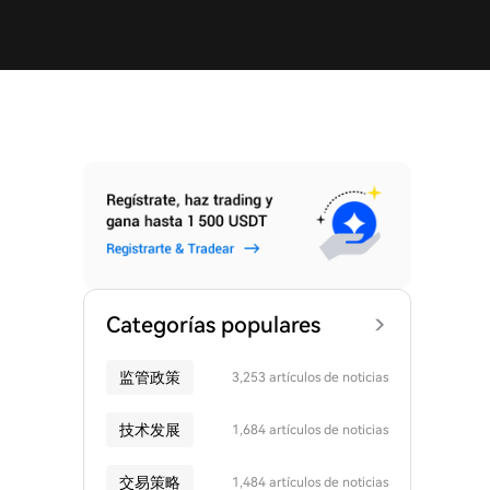
Categorías populares
监管政策
3,253 artículos de noticias
技术发展
1,684 artículos de noticias
交易策略
1,484 artículos de noticias