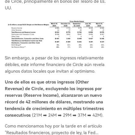
de Circle, principalmente en bonos del Tesoro de EE.
UU.
Sin embargo, a pesar de los ingresos relativamente
débiles, este informe financiero de Circle aún revela
algunos datos locales que invitan al optimismo.
Uno de ellos es que otros ingresos (Other
Revenue) de Circle, excluyendo los ingresos por
reservas (Reserve Income), alcanzaron un nuevo
récord de 42 millones de dólares, mostrando una
tendencia de crecimiento en múltiples trimestres
consecutivos
(21M ➡️ 24M ➡️ 29M ➡️ 37M ➡️ 42M).
Como mencionamos hoy por la tarde en el artículo
"Resultados financieros, proyecto de ley, la Fed...