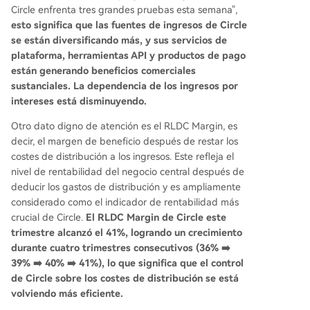
Circle enfrenta tres grandes pruebas esta semana",
esto significa que las fuentes de ingresos de Circle
se están diversificando más, y sus servicios de
plataforma, herramientas API y productos de pago
están generando beneficios comerciales
sustanciales. La dependencia de los ingresos por
intereses está disminuyendo.
Otro dato digno de atención es el RLDC Margin, es
decir, el margen de beneficio después de restar los
costes de distribución a los ingresos. Este refleja el
nivel de rentabilidad del negocio central después de
deducir los gastos de distribución y es ampliamente
considerado como el indicador de rentabilidad más
crucial de Circle.
El RLDC Margin de Circle este
trimestre alcanzó el 41%, logrando un crecimiento
durante cuatro trimestres consecutivos (36% ➡️
39% ➡️ 40% ➡️ 41%), lo que significa que el control
de Circle sobre los costes de distribución se está
volviendo más eficiente.