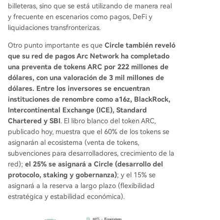
billeteras, sino que se está utilizando de manera real
y frecuente en escenarios como pagos, DeFi y
liquidaciones transfronterizas.
Otro punto importante es que
Circle también reveló
que su red de pagos Arc Network ha completado
una preventa de tokens ARC por 222 millones de
dólares, con una valoración de 3 mil millones de
dólares. Entre los inversores se encuentran
instituciones de renombre como a16z, BlackRock,
Intercontinental Exchange (ICE), Standard
Chartered y SBI
. El libro blanco del token ARC,
publicado hoy, muestra que el 60% de los tokens se
asignarán al ecosistema (venta de tokens,
subvenciones para desarrolladores, crecimiento de la
red);
el 25% se asignará a Circle (desarrollo del
protocolo, staking y gobernanza)
; y el 15% se
asignará a la reserva a largo plazo (flexibilidad
estratégica y estabilidad económica).