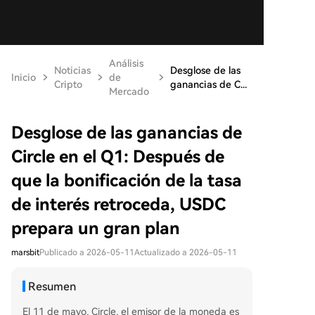
Análisis
Noticias
Desglose de las
Inicio
de
Cripto
ganancias de C...
Mercado
Desglose de las ganancias de
Circle en el Q1: Después de
que la bonificación de la tasa
de interés retroceda, USDC
prepara un gran plan
marsbit
Publicado a 2026-05-11
Actualizado a 2026-05-11
Resumen
El 11 de mayo, Circle, el emisor de la moneda es