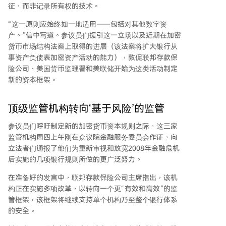
征，而非记录所有权的技术。
“这一原则应始终如一地适用——包括对其他数字资
产。”信中写道。参议员们援引这一立场以及近期在加密
货币市场结构法案上取得的进展（该法案将扩大银行从
事资产负债表加密资产活动的能力），敦促联邦存款保
险公司、美国货币监理署和美联储开始为这类活动制定
新的资本框架。
顶级监管机构转向‘基于风险’的监管
参议员们呼吁制定新的加密货币资本规则之际，这三家
监管机构周四上午刚在众议院金融服务委员会作证，向
立法者们通报了他们为重新审视和放宽2008年金融危机
后实施的几项银行规则所做的更广泛努力。
在准备好的发言中，联邦存款保险公司主席指出，该机
构正在实施多项改革，以转向一个更“有效和高效”的监
管框架，该框架将继续支持单个机构乃至整个银行体系
的安全。