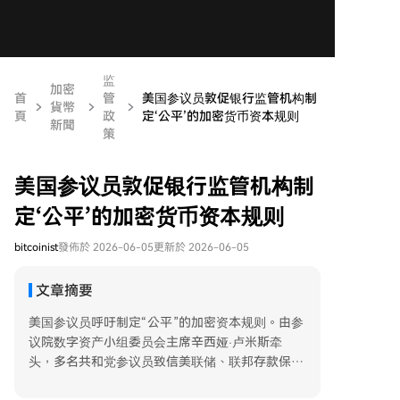
监
加密
首
管
美国参议员敦促银行监管机构制
貨幣
頁
政
定‘公平’的加密货币资本规则
新聞
策
美国参议员敦促银行监管机构制
定‘公平’的加密货币资本规则
bitcoinist
發佈於 2026-06-05
更新於 2026-06-05
文章摘要
美国参议员呼吁制定“公平”的加密资本规则。由参
议院数字资产小组委员会主席辛西娅·卢米斯牵
头，多名共和党参议员致信美联储、联邦存款保险
公司（FDIC）及货币监理署（OCC）负责人，要