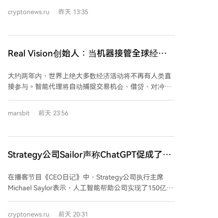
限。若交易超出规则或被视为可疑，将暂停执行，需用
cryptonews.ru
昨天 13:35
户通过移动应用或邮件链接手动批准，5分钟内无响应
则自动拒绝。“野兽模式”下则取消白名单和支出限制，
但高风险交易仍需确认。 钱包采用服务器模式，将私钥
存储在可信执行环境中，与AI代理进程隔离。AI发起操
Real Vision创始人：当机器接管全球经
作请求后，由独立的基础设施检查策略并签名。钱包支
济，加密货币就是它们唯一的支付通道
持EVM兼容链、Hyperliquid和Solana，AI代理可进行兑
大约两年内，世界上绝大多数经济活动将不再有人类直
换、合约交易、提供流动性等操作。 MetaMask同时推
接参与。智能代理将自动捕捉交易机会、借贷、对冲与
出了“交易保护”计划，对系统判定安全但仍造成损失的
清算，整个过程在瞬间完成，日复一日高速运转。 这一
部分交易提供每月最高1万美元的赔偿（以mUSD稳定币
转变的根源在于旧经济面临劳动力枯竭。人口生育率下
支付），但私钥泄露、市场波动损失、P2P转账及协议
marsbit
前天 23:56
降、社会老龄化导致增长停滞，政府只能依靠举债和印
层漏洞等情况除外。 文章指出，赋予AI资产自主管理权
钞维持，导致货币持续贬值。 然而，机器无法使用人类
带来了新的风险，例如“提示词注入攻击”。MetaMask
银行体系。银行开户需要自然人身份，处理的最小单位
通过将AI决策与规则执行、签名模块分离来缓解风险，
（如1美分）无法满足机器高频、微额支付的需求，且
Strategy公司Sailor声称ChatGPT促成了
但尤其在“野兽模式”下，看似正常但由恶意指令触发的
交易速度慢、周末停滞。相比之下，区块链可以实现约
交易仍可能通过检查。 此前，Coinbase和Base也已推
150亿美元的财务突破
300毫秒的跨境支付，无需开户，精度可达小数点后18
出了类似的AI代理钱包服务。MetaMask的Agent
在播客节目《CEO日记》中，Strategy公司执行主席
位，全年无休，且支付可编程，能自动执行条件与分
Wallet曾于6月8日向约200名用户开放早期访问。
Michael Saylor表示，人工智能帮助公司实现了150亿美
发。 加密行业的核心意义在于为机器经济提供唯一的清
元的财务突破。他阐述道，比特币代表了数字资本，而
算通道。这一切发生在人类感官无法直接捕捉的维度，
AI是数字智能，两者结合正在改变商业、市场和劳动力
cryptonews.ru
前天 20:31
就像观察河流却看不见水分子。 代币化是关键。它不仅